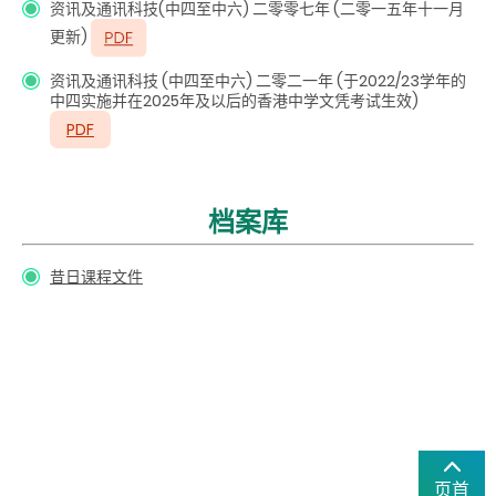
资讯及通讯科技(中四至中六) 二零零七年 (二零一五年十一月
更新)
资讯及通讯科技
(中四至中六) 二零二一年 (于2022/23学年的
中四实施并在2025年及以后的香港中学文凭考试生效)
PDF
档案库
昔日课程文件
页首