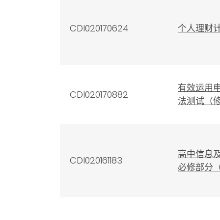
CDI020170624
个人理财计
有效运用
CDI020170882
法测试（
高中信息及
CDI020161183
必修部分