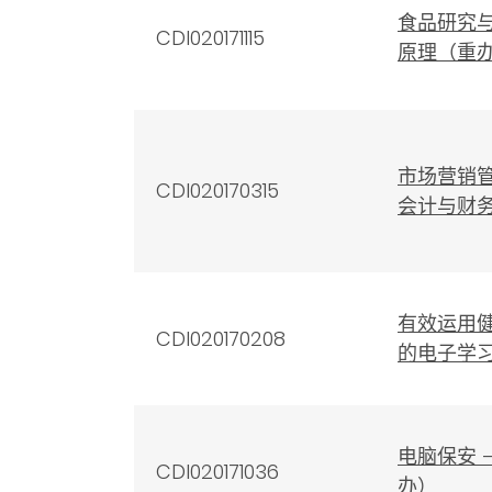
食品研究
CDI020171115
原理（重
市场营销管
CDI020170315
会计与财务
有效运用
CDI020170208
的电子学习
电脑保安 
CDI020171036
办）