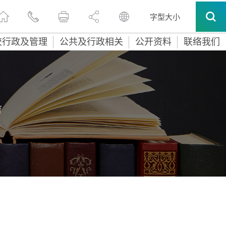
字型大小
校行政及管理
公共及行政相关
公开资料
联络我们
育