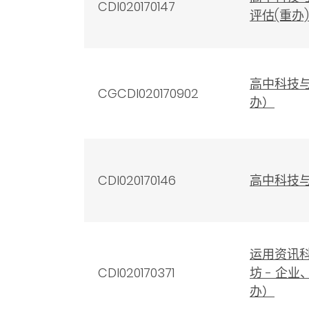
CDI020170147
评估(重办)
高中科技
CGCDI020170902
办）
CDI020170146
高中科技与
运用资讯
CDI020170371
坊 - 企
办）