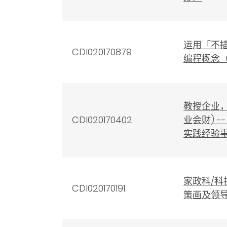
运用「不
CDI020170879
编程概念
教授企业，
CDI020170402
业会财) 
实践经验事
家政科/
CDI020170191
策画及领导