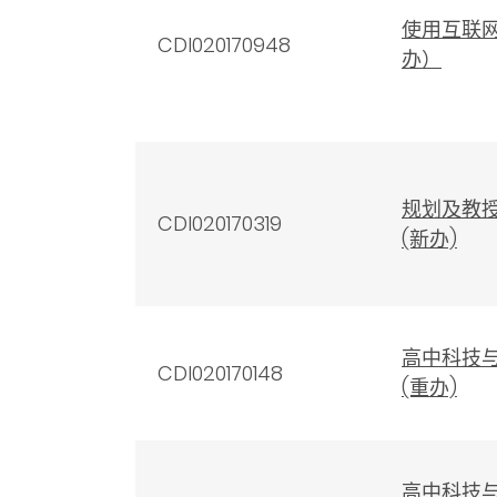
使用互联
CDI020170948
办）
规划及教
CDI020170319
(新办)
高中科技
CDI020170148
(重办)
高中科技