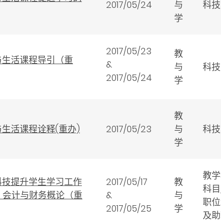
2017/05/24
与
科技
学
2017/05/23
教
与生活课程导引（重
&
与
科技
2017/05/24
学
教
生活课程诠释(重办)
2017/05/23
与
科技
学
教学
科技提升学生学习工作
2017/05/17
教
科目
业、会计与财务概论（重
&
与
职位
2017/05/25
学
及助