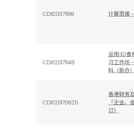
CDI020171199
计算思维 
运用3D食
CDI020171148
习工作坊 -
科（新办
香港财务及
CDI020170625
「企业、
订）