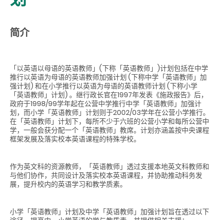
简介
「以英语以母语的英语教师」(下称「英语教师」)计划包括在中学
推行以英语为母语的英语教师加强计划 (下称中学「英语教师」加
强计划) 和在小学推行以英语为母语的英语教师计划 (下称小学
「英语教师」计划) 。继行政长官在1997年发表《施政报告》后，
政府于1998/99学年起在公营中学推行中学「英语教师」加强计
划，而小学「英语教师」计划则于2002/03学年在公营小学推行。
在「英语教师」计划下，每所不少于六班的公营小学和每所公营中
学，一般会获分配一个「英语教师」教席。计划亦涵盖按中央课程
框架发展及落实校本英语课程的特殊学校。
作为英文科的资源教师，「英语教师」透过支援本地英文科教师和
与他们协作，共同设计及落实校本英语课程，并协助推动科务发
展，提升校内的英语学习和教学质素。
小学「英语教师」计划及中学「英语教师」加强计划旨在透过以下