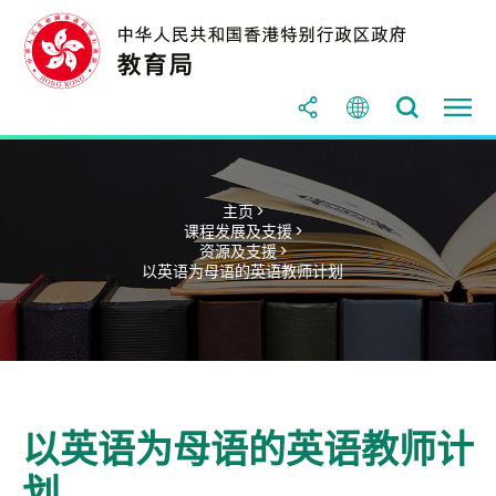
主页 >
课程发展及支援 >
资源及支援 >
以英语为母语的英语教师计划
以英语为母语的英语教师计
划