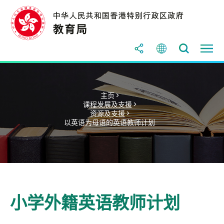
主页 >
课程发展及支援 >
资源及支援 >
以英语为母语的英语教师计划
小学外籍英语教师计划