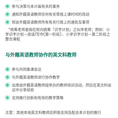
参与决策与本计画有关的事务
通知外籍英语教师任何有关常规上课时间的改动
知会外籍英语教师所有有关行政上的通告及事项
*统筹老师是指在校内统筹「识字计划」之伙伴老师；例如：小
学识字计划－阅读/写作(第一阶段) 、小学识字计划－第二阶段之
整合课程
与外籍英语教师协作的英文科教师
参与共同备课会议
与外籍英语教师进行协作教学
出席由外籍英语教师组举办的教师培训活动，然后在英文科会
议中分享经验
支持推行创新和有效的教学策略
注意：其他本地英文科教师应积极支持及配合本计划的推行