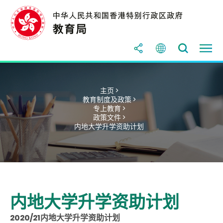
主页 >
教育制度及政策 >
专上教育 >
政策文件 >
内地大学升学资助计划
内地大学升学资助计划
20
20
/
21
内地大学升学资助计划