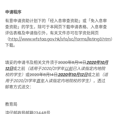
申请程序
有意申请资助计划下的「经入息审查资助」或「免入息审
查资助」的学生，除可于本网页下载申请表格、入息审查
评估表格及申请指引外，有关文件亦可在学资处网页
（
http://www.wfsfaa.gov.hk/sfo/sc/forms/listing3.htm
下载。
填妥的申请书及相关文件须于
2020年8月14日
2020年10月
12日
或之前
（适用于
2020/21
学年
以前
已入读指定内地院
校的学生）
或
2020年8月14日
2020年10月12日
或之前
（适
用于
2020/21
学年
首年
入读指定内地院校的学生）
，透过
邮寄方式送交：
教育局
湾仔邮政局邮箱23448号