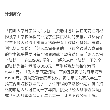
计划简介
「内地大学升学资助计划」（资助计划）旨在向前往内地
修读学士学位课程的香港学生提供适切的支援，以及确保
学生不会因经济困难而无法获得专上教育的机会。资助计
划包括两部份：「经入息审查资助」（每名通过入息审查
的学生视乎需要可获全额资助或半额资助）及「免入息审
查资助」。在2020/21学年，「经入息审查资助」下的全
额资助为每年港币16,800元，而半额资助为每年港币
8,400元。「免入息审查资助」下的定额资助为每年港币
5,600元。资助款项会按年发放，资助年期为有关学生于
指定内地院校就讀的学士学位课程的正常修业期。符合资
格的申请人只可在同一学年内，接受「经入息审查资助」
或「免入息审查资助」二者其一。计划不设名额上限。