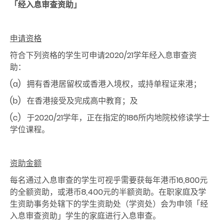
「经入息审查资助」
申请资格
符合下列资格的学生可申请2020/21学年经入息审查资
助：
(a) 拥有香港居留权或香港入境权，或持单程证来港；
(b) 在香港接受及完成高中教育；及
(c) 于2020/21学年，正在指定的186所内地院校修读学士
学位课程。
资助金额
每名通过入息审查的学生可视乎需要获每年港币16,800元
的全额资助，或港币8,400元的半额资助。在职家庭及学
生资助事务处辖下的学生资助处（学资处）会为申领「经
入息审查资助」学生的家庭进行入息审查。