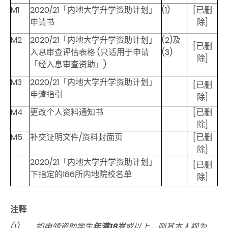
M1
2020/21「内地大学升学资助计划」
(1)
[已删
申请书
除]
M2
2020/21「内地大学升学资助计划」
(2)及
[已删
入息审查评估表格 (只适用于申请
(3)
除]
「经入息审查资助」)
M3
2020/21「内地大学升学资助计划」
[已删
申请指引
除]
M4
更改个人资料通知书
[已删
除]
M5
补交证明文件/资料封面页
[已删
除]
2020/21「内地大学升学资助计划」
[已删
下指定的186所内地院校名单
除]
注释
(1)
如申领资助学生
年满18岁
或以上，则其本人视为