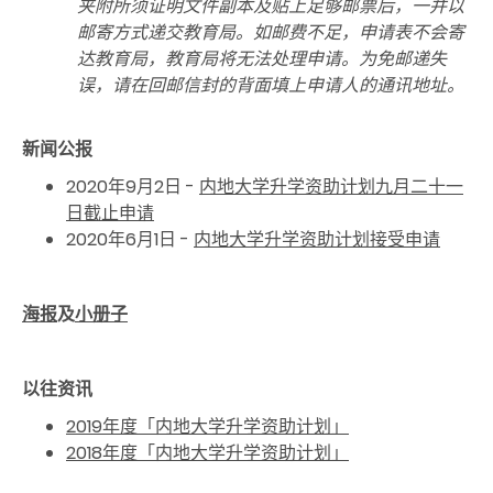
夹附所须证明文件副本及贴上足够邮票后，一并以
邮寄方式递交教育局。如邮费不足，申请表不会寄
达教育局，教育局将无法处理申请。为免邮递失
误，请在回邮信封的背面填上申请人的通讯地址。
新闻公报
2020年9月2日 -
内地大学升学资助计划九月二十一
日截止申请
2020年6月1日 -
内地大学升学资助计划接受申请
海报
及
小册子
以往资讯
2019年度「内地大学升学资助计划」
2018年度「内地大学升学资助计划」