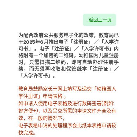
返回上一页
为配合政府公共服务电子化的政策，教育局已
于2025年6月推出电子「注册证」 ／「入学许
可书」 。电子「注册证」／「入学许可书」内
将附有一个加密的二维码，幼稚园为儿童注册
时，只需扫描二维码，即可自动办理注册手
续，而无须再收取和保管纸本「注册证」／
「入学许可书」
。
教育局鼓励家长于网上填写及递交「幼稚园入
学注册证」申请表格 。
如申请人使用电子表格及进行数码签署
(例如:
智方便+)，以及呈交所需的申请文件齐全及有
效，在一般的情况下，
电子表格申请的处理程序会比纸本表格申请较
快完成。