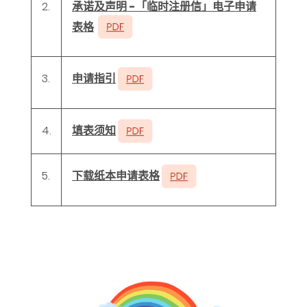
2.
承诺及声明 -「临时注册信」电子申请
表格
申请指引
3.
填表须知
4.
下载纸本申请表格
5.