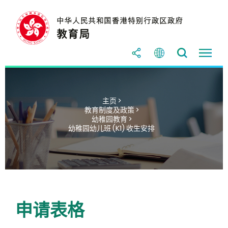
主页 >
教育制度及政策 >
幼稚园教育 >
幼稚园幼儿班 (K1) 收生安排
申请表格