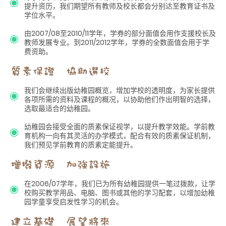
提升资历，我们期望所有教师及校长都会分别达至教育证书及
学位水平。
由2007/08至2010/11学年，学券的部分面值会用作支援校长及
教师发展专业。到2011/2012学年，学券的全数面值会用于学
费资助。
我们会继续出版幼稚园概览，增加学校的透明度，为家长提供
各项所需的资料及课程的概况，以协助他们作出明智的选择，
选取最适合的幼稚园。
幼稚园会接受全面的质素保证视学，以提升教学效能。学前教
育机构一向有其灵活的办学模式，配合有效的质素保证机制，
我们预见学前教育的质素定能提升。
在2006/07学年，我们已为所有幼稚园提供一笔过拨款，让学
校购买教学用品、电脑、图书或其他的学习配套，以增加幼稚
园学童享受启发性学习的机会。