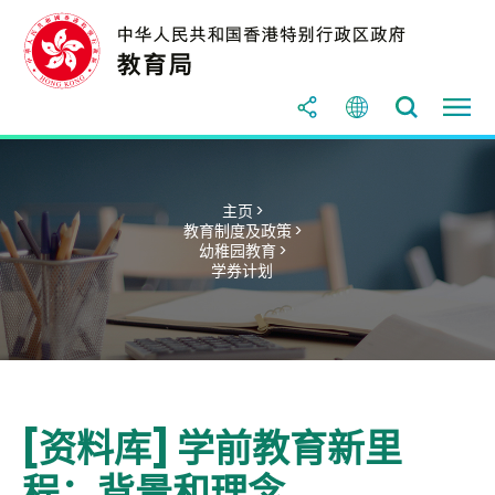
主页 >
教育制度及政策 >
幼稚园教育 >
学券计划
[资料库] 学前教育新里
程：背景和理念