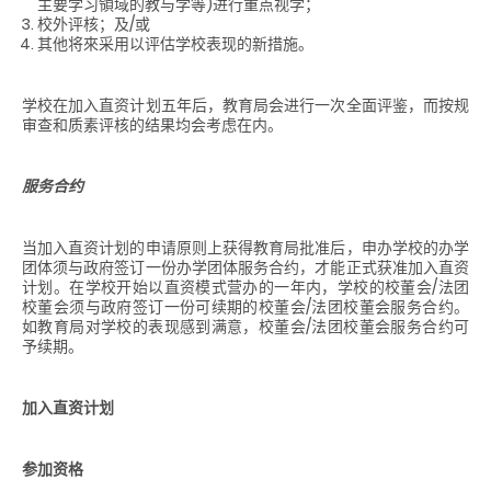
主要学习領域的教与学等)进行重点视学；
校外评核；及/或
其他将來采用以评估学校表现的新措施。
学校在加入直资计划五年后，教育局会进行一次全面评鉴，而按规
审查和质素评核的结果均会考虑在内。
服务合约
当加入直资计划的申请原则上获得教育局批准后，申办学校的办学
团体须与政府签订一份办学团体服务合约，才能正式获准加入直资
计划。在学校开始以直资模式营办的一年内，学校的校董会/法团
校董会须与政府签订一份可续期的校董会/法团校董会服务合约。
如教育局对学校的表现感到满意，校董会/法团校董会服务合约可
予续期。
加入直资计划
参加资格