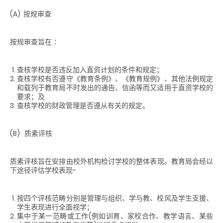
(A)
按规审查
按规审查旨在∶
查核学校是否违反加入直资计划的条件和规定；
查核学校有否遵守《教育条例》、《教育规例》、其他法例规定
和载列于教育局不时发出的通告、信函等而又适用于直资学校的
要求；及
查核学校的财政管理是否遵从有关的规定。
(B)
质素评核
质素评核旨在安排由校外机构检讨学校的整体表现。教育局会经以
下途径评估学校表现-
按四个评核范畴分别是管理与组织、学与教、校风及学生支援、
学生表现进行全面视学；
集中于某一范畴或工作(例如训育、家校合作、教学语言、某些