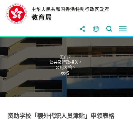
主页 >
公共及行政相关 >
公用表格 >
表格
资助学校「额外代职人员津贴」申领表格