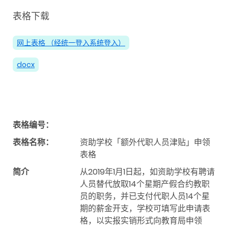
表格下载
网上表格 （经统一登入系统登入）
docx
表格编号：
表格名称：
资助学校「额外代职人员津贴」申领
表格
简介
从2019年1月1日起，如资助学校有聘请
人员替代放取14个星期产假合约教职
员的职务，并已支付代职人员14个星
期的薪金开支，学校可填写此申请表
格，以实报实销形式向教育局申领