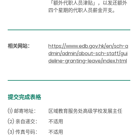
「额外代职人员津贴」，以发还额外
四个星期的代职人员薪金开支。
相关网站：
https://www.edb.gov.hk/en/sch-a
dmin/admin/about-sch-staff/gui
deline-granting-leave/index.html
提交完成表格
(1) 邮寄地址：
区域教育服务处高级学校发展主任
(2) 亲自递交：
不适用
(3) 传真号码：
不适用