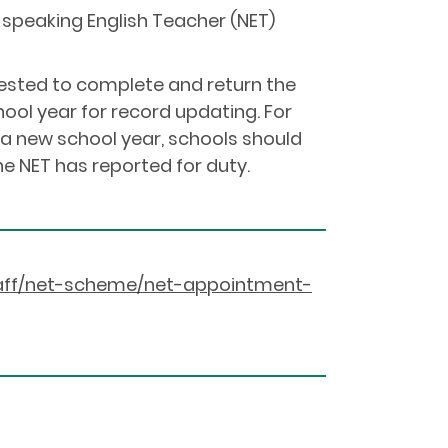
speaking English Teacher (NET)
uested to complete and return the
l year for record updating. For
a new school year, schools should
e NET has reported for duty.
taff/net-scheme/net-appointment-