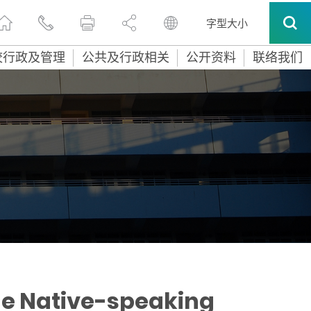
字型大小
校行政及管理
公共及行政相关
公开资料
联络我们
he Native-speaking