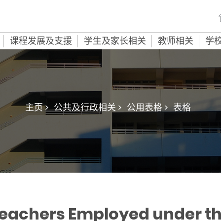
课程发展及支援
学生及家长相关
教师相关
学
主页 >
公共及行政相关 >
公用表格 >
表格
Teachers Employed under t