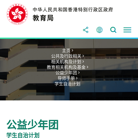
主页 >
公共及行政相关 >
相关机构及计划 >
教育相关机构及基金 >
公益少年团 >
导师手册 >
学生自治计划
公益少年团
学生自治计划