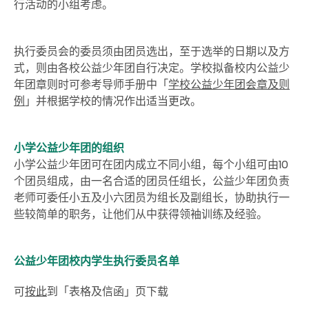
行活动的小组考虑。
执行委员会的委员须由团员选出，至于选举的日期以及方
式，则由各校公益少年团自行决定。学校拟备校内公益少
年团章则时可参考导师手册中「
学校公益少年团会章及则
例
」并根据学校的情况作出适当更改。
小学公益少年团的组织
小学公益少年团可在团内成立不同小组，每个小组可由10
个团员组成，
由一名合适的团员任组长，公益少年团负责
老师可委任小五及小六团员为组长及副组长，协助执行一
些较简单的职务，让他们从中获得领袖训练及经验。
公益少年团校内学生执行委员名单
可
按此
到「表格及信函」页下载