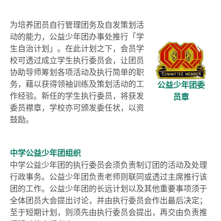
为培养团员自行管理团务及自发策划活
动的能力，
公益少年团
办事处推行「学
生自治计划」。在此计划之下，会员学
校可透过成立学生执行委员会，让团员
协助导师筹划各项活动及执行简单的职
务，藉以获得领袖训练及策划活动的工
公益少年团委
作经验。新任的学生执行委员，将获发
员章
委员
襟章，学校亦可颁发委任状，以资
鼓励。
中学公益少年团组织
中学公益少年团的执行委员会须负责制订团的活动及处理
行政事务。公益少年团负责老师则联同或透过主席推行该
团的工作。公益少年团的长远计划以及其他重要事项须于
全体团员大会提出讨论，并由执行委员会作出最后决定；
至于短期计划，则须先由执行委员会提出，再交由负责推