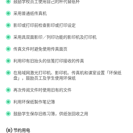
鼓励学校员工使用自己的杯代替纸杯
采用普通纸传真机
影印或打印前检查影印或打印设定
采用具双面影印／列印功能的影印机及打印机
传真文件时避免使用传真面页
利用印有旧抬头的信笺打印接收的传真
在局域网激光打印机、影印机、传真机和课室设置「环保纸
盘」，鼓励员工及学生使用环保纸
再次传阅文件时使用旧有的文件
利用环保纸製作笔记簿
鼓励学生保存旧练习簿，供纸张回收之用
(B) 节约用电