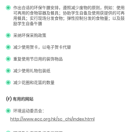
作出合适的环保午膳安排，遵照减少废物的原则，例如：使用
可再用的食物容器及餐具；协助学生自备及使用获提供的可再
用餐具；实行现场分发食物；弹性控制分发的食物量；以及鼓
励学生自备午膳
采纳环保采购政策
减少使用贺卡，以电子贺卡代替
重复使用节日用的装饰物品
减少使用礼物包装纸
减少花圈和花篮的数量
(F) 有用的网站
环境运动委员会：
http://www.ecc.org.hk/sc_chi/index.html