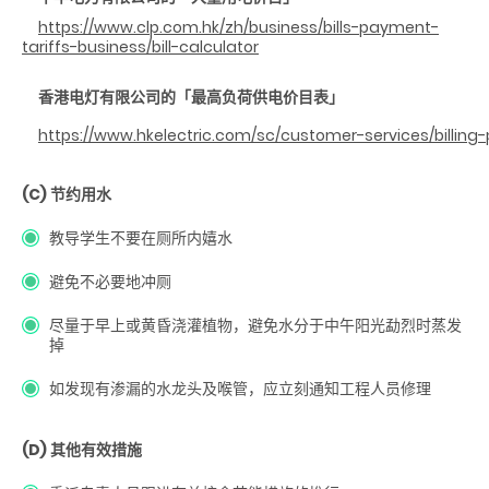
https://www.clp.com.hk/zh/business/bills-payment-
tariffs-business/bill-calculator
香港电灯有限公司的「最高负荷供电价目表」
https://www.hkelectric.com/sc/customer-services/billi
(C) 节约用水
教导学生不要在厕所内嬉水
避免不必要地冲厕
尽量于早上或黄昏浇灌植物，避免水分于中午阳光勐烈时蒸发
掉
如发现有渗漏的水龙头及喉管，应立刻通知工程人员修理
(D) 其他有效措施