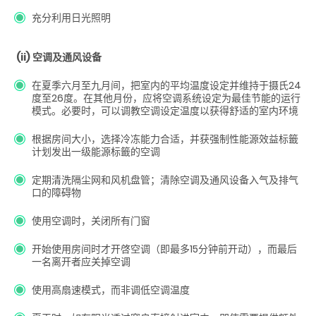
充分利用日光照明
(ii) 空调及通风设备
在夏季六月至九月间，把室内的平均温度设定并维持于摄氏24
度至26度。在其他月份，应将空调系统设定为最佳节能的运行
模式。必要时，可以调教空调设定温度以获得舒适的室内环境
根据房间大小，选择冷冻能力合适，并获强制性能源效益标籤
计划发出一级能源标籤的空调
定期清洗隔尘网和风机盘管；清除空调及通风设备入气及排气
口的障碍物
使用空调时，关闭所有门窗
开始使用房间时才开啓空调（即最多15分钟前开动），而最后
一名离开者应关掉空调
使用高扇速模式，而非调低空调温度