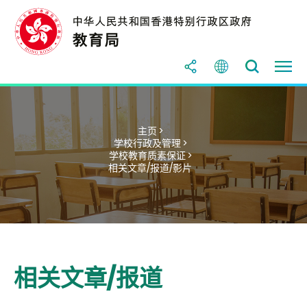
主页 >
学校行政及管理 >
学校教育质素保证 >
相关文章/报道/影片
相关文章/报道