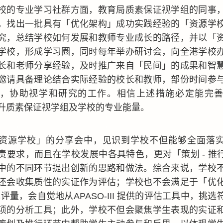
校的专业学习社群方面，教育局质素保证视学组的同事
，找出一批具有「优化架构」成功实践经验的「资源学
究，总结学校如何发展和教师专业成长的路径，并以「
学校，形成学习圈，同时每年举办研讨会，向全港学校
长和老师分享经验，及时推广来自「民间」的成果和智
邀请具备理论结合实际经验的校长和教师，部份时间参
，协助视学和研究的工作。相信上述措施必定能完
升质素保证视学组及学校的专业能量。
资源学校」的分享会中，见识到学校不但能够全面落
责要求，而且在学校发展中各具特色，更对「策划 - 推行 
中的不同环节提出创新的思路和做法。综合来说，学校
还会收集质性的实证作为评估；学校也不会满足于「优
现评量，会自觉地从APASO-III 提供的评估工具中，挑
项的分析工具；此外，学校不但会聚焦学生表现的实证