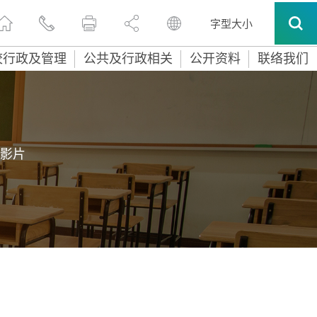
字型大小
校行政及管理
公共及行政相关
公开资料
联络我们
/影片