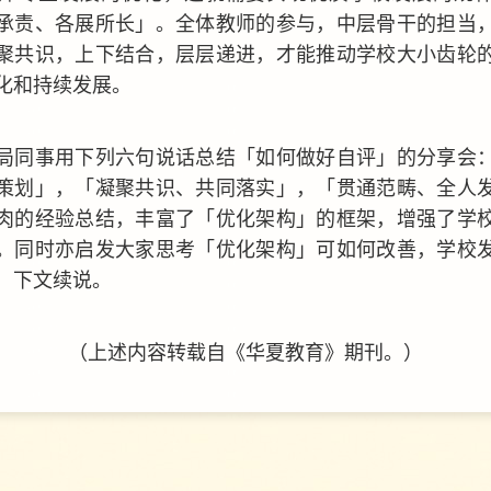
承责、各展所长」。全体教师的参与，中层骨干的担当
聚共识，上下结合，层层递进，才能推动学校大小齿轮
化和持续发展。
局同事用下列六句说话总结「如何做好自评」的分享会
策划」，「凝聚共识、共同落实」，「贯通范畴、全人
肉的经验总结，丰富了「优化架构」的框架，增强了学
。同时亦启发大家思考「优化架构」可如何改善，学校
，下文续说。
（上述内容转载自《华夏教育》期刊
。
）