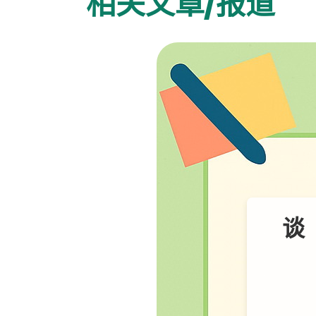
相关文章/报道
谈