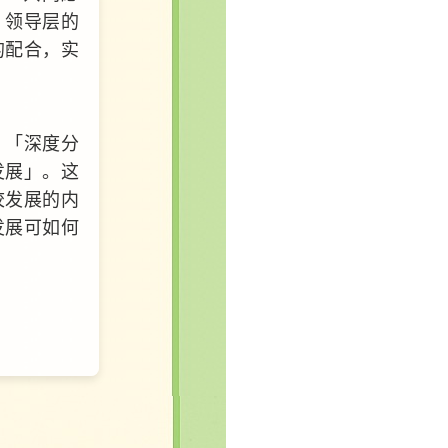
，领导层的
的配合，实
：「深度分
发展」。这
校发展的内
发展可如何