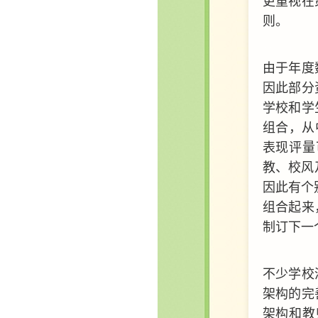
更重视在
则。
由于年度
因此部分
学校和学
组合，从
表现评量
教、校风
因此有个
组合起来
制订下一
不少学校
架构的完
架构和教