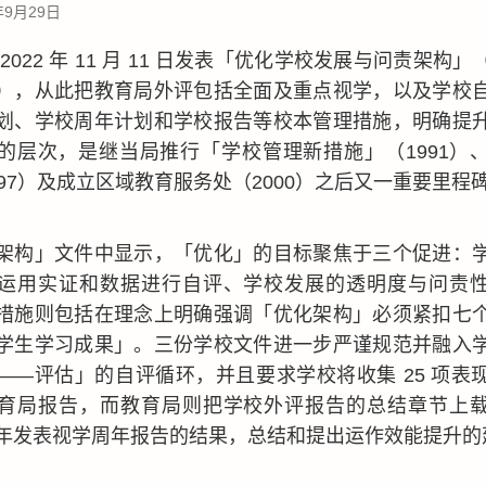
年9月29日
2022 年 11 月 11 日发表「优化学校发展与问责架构
），从此把教育局外评包括全面及重点视学，以及学校
划、学校周年计划和学校报告等校本管理措施，明确提
的层次，是继当局推行「学校管理新措施」（1991）
997）及成立区域教育服务处（2000）之后又一重要里程
架构」文件中显示，「优化」的目标聚焦于三个促进：
运用实证和数据进行自评、学校发展的透明度与问责
措施则包括在理念上明确强调「优化架构」必须紧扣七
学生学习成果」。三份学校文件进一步严谨规范并融入
——评估」的自评循环，并且要求学校将收集 25 项表
育局报告，而教育局则把学校外评报告的总结章节上
年发表视学周年报告的结果，总结和提出运作效能提升的