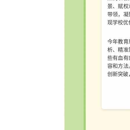
景、赋权
带领，凝
现学校优
今年教育
析、精准
些有血有
容和方法
创新突破