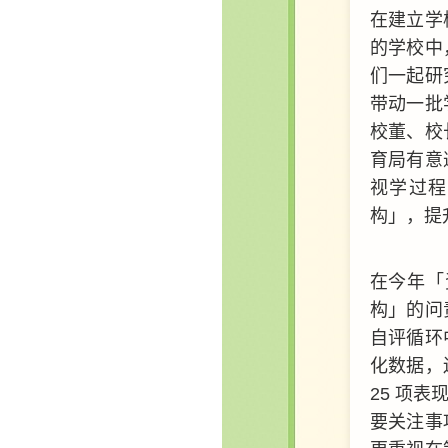
在建立学
的学校中
们一起研
带动一批
校董、校
育局有意
视学过程
构」，提
在今年「
构」的问
自评循环
化数据，
25 项表
要关注事