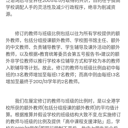
泛谘询后与业界在2005年5月取得的共识，目的在于提高
学校调配人手的灵活性及减少行政程序，绝非为削减资
源。
修订的教师与班级比例包括以往为所有学校提供的额
外教师，包括分组授课额外教师、学校图书馆主任、额外
的中文教师、负责辅导教学、学生辅导及课外活动的额外
教师，以及根据«教育统筹委员会第五号报告书»建议的额
外非学位教师以推行学校本位辅导方式和学校为本的教师
入职辅导等计划。故此，修订的教师与班级比例由初中每
班的1.3名教师增加至每班1.7名教师；而高中则由每班1.3名
增加至最终于2012/13学年的2名教师。
我们在厘定修订的教师与班级的比例时，是以全港学
校所获的额外教师(包括分组授课的额外教师)的平均值计
算。根据推算并假设学校的班级结构大致不变,在实施修订
的教师与班级的比例及提供「高中课程支援津贴」后，学