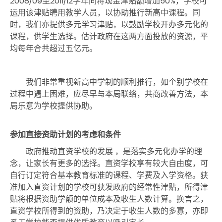
2008/09至2011/12学年间将现金津贴额增加50%，学校可
运用该津贴聘用教学人员，以协助推行新高中课程。同
时，我们亦提供多元学习津贴，以鼓励学校开办多元化的
课程，供学生选择。估计政府在这两方面投放的资源，平
均每年合共超过五亿元。
我们非常重视新高中学制的顺利推行，如个别学校在
过程中遇上困难，应尽早与本局联络，共商改善方法，本
局乐意为学校提供协助。
参加直接资助计划的考虑和条件
政府推动直资学校的发展 ，是落实多元化办学的理
念，让家长有更多的选择。直资学校享有较大自由度，可
自行订定符合基本教育标准的课程、学费及入学资格。获
准加入直资计划的学校可获发政府的经常性津贴，所得津
贴将根据资助学额的单位成本及收生人数计算。换言之，
直资学校所得到的资助，乃决定于收生人数的多寡，亦即