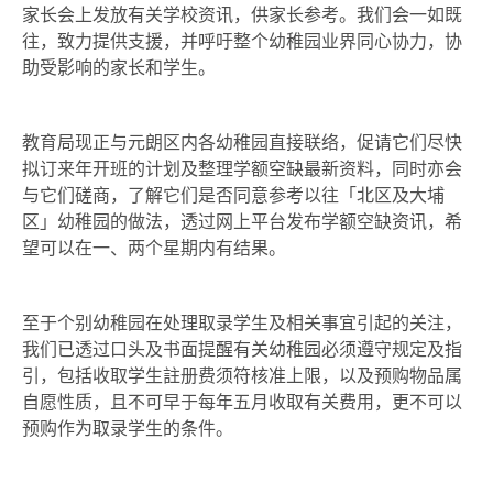
家长会上发放有关学校资讯，供家长参考。我们会一如既
往，致力提供支援，并呼吁整个幼稚园业界同心协力，协
助受影响的家长和学生。
教育局现正与元朗区内各幼稚园直接联络，促请它们尽快
拟订来年开班的计划及整理学额空缺最新资料，同时亦会
与它们磋商，了解它们是否同意参考以往「北区及大埔
区」幼稚园的做法，透过网上平台发布学额空缺资讯，希
望可以在一、两个星期内有结果。
至于个别幼稚园在处理取录学生及相关事宜引起的关注，
我们已透过口头及书面提醒有关幼稚园必须遵守规定及指
引，包括收取学生註册费须符核准上限，以及预购物品属
自愿性质，且不可早于每年五月收取有关费用，更不可以
预购作为取录学生的条件。