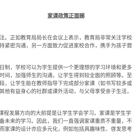
家课政策正面睇
注。正如教育局局长在会议上表示，教育局非常关注学校
持紧密沟通，另一方面致力促进家校合作，携手为孩子营
日制，学校可以为学生提供一个更理想的学习环境和更多
时间，加强师生的沟通，让学生得到较全面的照顾等。至
段，让学生能在教师指导下完成部分家课（如书写较多或
其他有益身心的社群或课外活动，与父母享受亲子生活，
，课程发展方向的大前提是让学生学会学习。家课是学生
备未来的学习。因此，我们一直强调家课重质不重量，不
而家课的设计亦应多元化，例如包括具趣味性、啓发思考