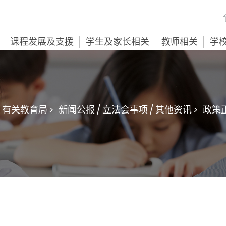
课程发展及支援
学生及家长相关
教师相关
学
有关教育局 >
新闻公报 / 立法会事项 / 其他资讯 >
政策