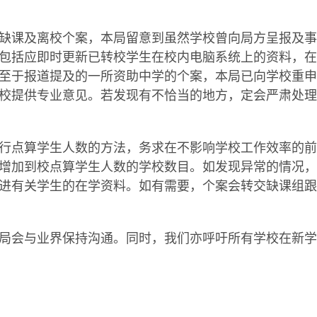
课及离校个案，本局留意到虽然学校曾向局方呈报及事
包括应即时更新已转校学生在校内电脑系统上的资料，在
至于报道提及的一所资助中学的个案，本局已向学校重申
校提供专业意见。若发现有不恰当的地方，定会严肃处理
点算学生人数的方法，务求在不影响学校工作效率的前
增加到校点算学生人数的学校数目。如发现异常的情况，
进有关学生的在学资料。如有需要，个案会转交缺课组跟
会与业界保持沟通。同时，我们亦呼吁所有学校在新学