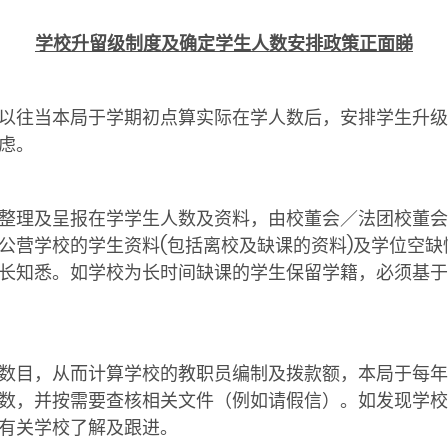
学校升留级制度及确定学生人数安排政策正面睇
往当本局于学期初点算实际在学人数后，安排学生升级
虑。
理及呈报在学学生人数及资料，由校董会／法团校董会
公营学校的学生资料(包括离校及缺课的资料)及学位空
长知悉。如学校为长时间缺课的学生保留学籍，必须基于
目，从而计算学校的教职员编制及拨款额，本局于每年
数，并按需要查核相关文件（例如请假信）。如发现学校
有关学校了解及跟进。