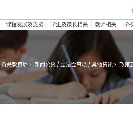
课程发展及支援
学生及家长相关
教师相关
学
有关教育局 >
新闻公报 / 立法会事项 / 其他资讯 >
政策