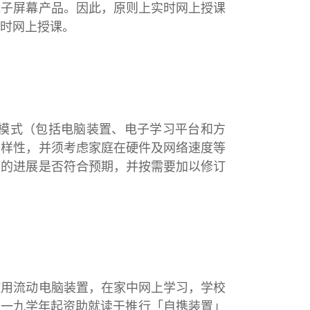
电子屏幕产品。因此，原则上实时网上授课
时网上授课。
模式（包括电脑装置、电子学习平台和方
多样性，并须考虑家庭在硬件及网络速度等
划的进展是否符合预期，并按需要加以修订
使用流动电脑装置，在家中网上学习，学校
／一九学年起资助就读于推行「自携装置」