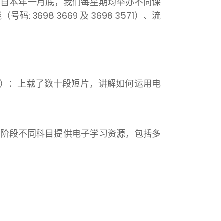
。自本年一月底，我们每星期均举办不同课
98 3669 及 3698 3571）、流
）：上载了数十段短片，讲解如何运用电
习阶段不同科目提供电子学习资源，包括多