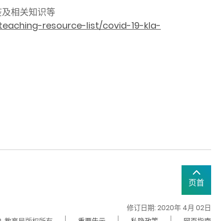
疫及相关知识等
eaching-resource-list/covid-19-kla-
页首
修订日期: 2020年 4月 02日
22. 教育局版权所有
重要告示
私隐政策
网页指南