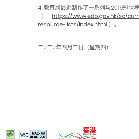
4. 教育局最近制作了一系列与2019
（
https://www.edb.gov.hk/sc/cur
resource-lists/index.html
）。
二○二○年四月二日（星期四）