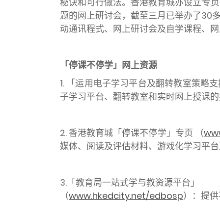
秘诀和可行做法。香港教育城亦设立专页
题的网上研讨会，截至三月已举办了30多场。
动通讯程式、网上研讨会及自学课程、网
「停课不停学」网上资源
1. 「运用电子学习平台及翻转教室策略
子学习平台、翻转教室和实时网上授课的
2. 香港教育城「停课不停学」专页 （
www
媒体、阅读及评估材料、游戏化学习平台
3.「教育局一站式学与教资源平台」
（
www.hkedcity.net/edbosp
）：提供