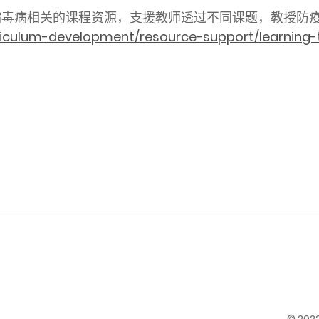
冠状病毒病相关的课程资源，支援教师透过不同课题，教授防
riculum-development/resource-support/learning-t
© 20