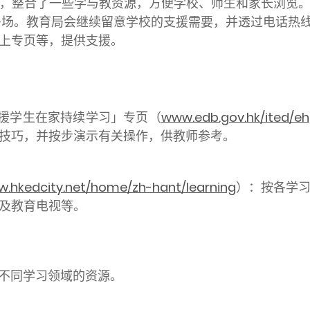
，整合了一些学与教资源，方便学校、师生和家长浏览
教育局会继续留意学校的支援需要，并透过电话热线（号码: 36
上专页等，提供支援。
支援学生在家持续学习」专页（
www.edb.gov.hk/ited/eh
技巧，并按步演示有关操作，供教师参考。
.hkedcity.net/home/zh-hant/learning
）：按各学
及教育电视等。
不同学习领域的资源。