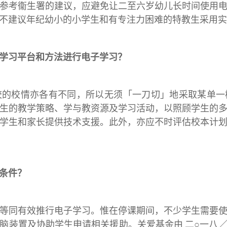
参考衞生署的建议，应避免让二至六岁幼儿长时间使用
不建议年纪幼小的小学生和有专注力困难的特教生采用实
学习平台和方法进行电子学习？
校的校情亦各有不同，所以无须「一刀切」地采取某单一
生的教学策略、学与教资源及学习活动，以照顾学生的
学生和家长提供技术支援。此外，亦应不时评估校本计
条件？
等同有效推行电子学习。惟在停课期间，不少学生需要
脑装置及协助学生申请相关援助。关爱基金由 二○一八