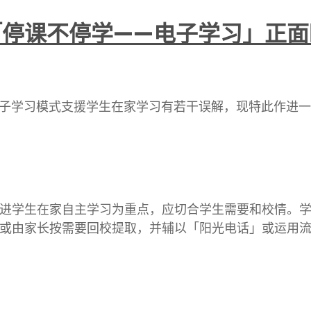
「停课不停学——电子学习」正面
子学习模式支援学生在家学习有若干误解，现特此作进一
进学生在家自主学习为重点，应切合学生需要和校情。
或由家长按需要回校提取，并辅以「阳光电话」或运用