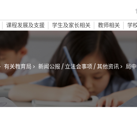
课程发展及支援
学生及家长相关
教师相关
学
>
有关教育局 >
新闻公报 / 立法会事项 / 其他资讯 >
局中