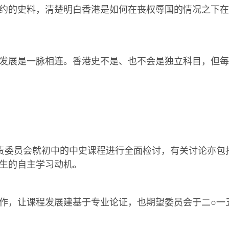
约的史料，清楚明白香港是如何在丧权辱国的情况之下在
发展是一脉相连。香港史不是、也不会是独立科目，但每
责委员会就初中的中史课程进行全面检讨，有关讨论亦包
生的自主学习动机。
作，让课程发展建基于专业论证，也期望委员会于二○一