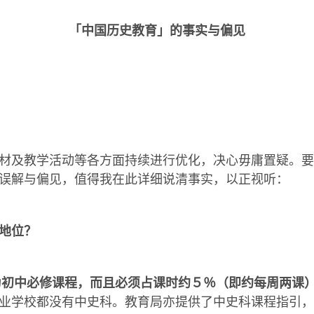
「中国历史教育」的事实与偏见
材及教学活动等各方面持续进行优化，决心毋庸置疑。要
误解与偏见，值得我在此详细说清事实，以正视听：
地位？
为初中必修课程，而且必须占课时约５％（即约每周两课
业学校都没有中史科。教育局亦提供了中史科课程指引，