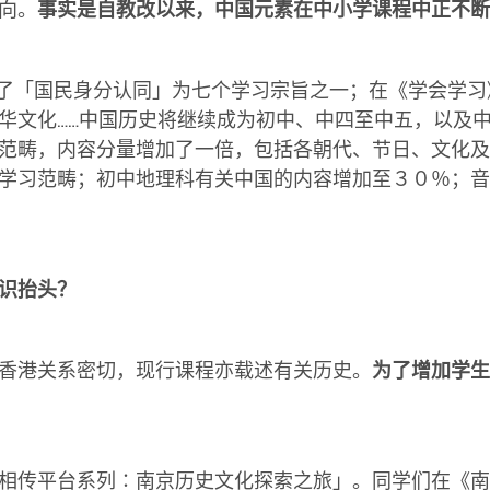
向。
事实是自教改以来，中国元素在中小学课程中正不断
定了「国民身分认同」为七个学习宗旨之一；在《学会学习
华文化……中国历史将继续成为初中、中四至中五，以及
范畴，内容分量增加了一倍，包括各朝代、节日、文化及
学习范畴；初中地理科有关中国的内容增加至３０％；音
识抬头？
香港关系密切，现行课程亦载述有关历史。
为了增加学生
相传平台系列∶南京历史文化探索之旅」。同学们在《南