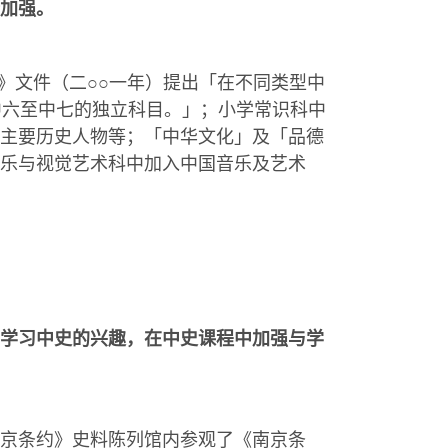
加强。
》文件（二○○一年）提出「在不同类型中
中六至中七的独立科目。」；小学常识科中
主要历史人物等；「中华文化」及「品德
乐与视觉艺术科中加入中国音乐及艺术
学习中史的兴趣，在中史课程中加强与学
京条约》史料陈列馆内参观了《南京条