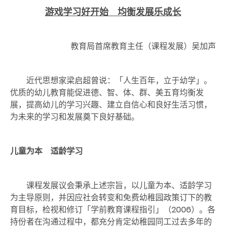
游戏学习好开始 均衡发展乐成长
教育局首席教育主任（课程发展）吴加声
近代思想家梁启超曾说：「人生百年，立于幼学」。
优质的幼儿教育能促进德、智、体、群、美五育均衡发
展，提高幼儿的学习兴趣、建立自信心和良好生活习惯，
为未来的学习和发展奠下良好基础。
儿童为本 适龄学习
课程发展议会秉承上述宗旨，以儿童为本、适龄学习
为主导原则，并因应社会转变和免费幼稚园政策订下的教
育目标，检视和修订「学前教育课程指引」（2006）。各
持份者在沟通过程中，都充分肯定幼稚园同工过去多年的