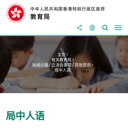
主页 >
有关教育局 >
新闻公报 / 立法会事项 / 其他资讯 >
局中人语
局中人语