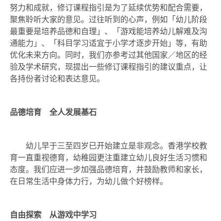
努力和成就，修订课程指引是为了延续优势和配合需要，
聚焦聆听大家的意见。过往听到的心声，例如「幼儿阶段
最重要是培养品德和自理」、「游戏能培养幼儿解难及沟
通能力」、「科目学习适宜于小学才逐步开始」等，有助
优化未来方向。同时，我们亦参考过其他国家／地区的经
验及学术研究，现提出一些修订课程指引的建议重点，让
各持份者讨论和表达意见。
品德培育 全人发展基石
幼儿早于三至四岁已开始建立是非观念。香港学校教
育一直重视德育，幼稚园更注重建立幼儿良好生活习惯和
态度。我们应进一步加强品德培育，并鼓励教师和家长，
在日常生活中身体力行，为幼儿做个好榜样。
自由探索 从游戏中学习