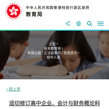
主页 >
有关教育局 >
新闻公报 / 立法会事项 / 其他资讯 >
局中人语
< 回上页
适切修订高中企业、会计与财务概论科