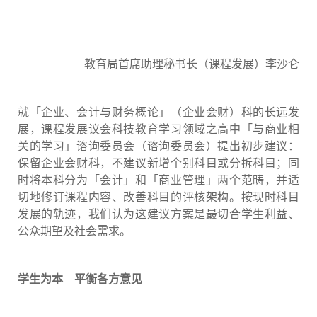
教育局首席助理秘书长（课程发展）李沙仑
就「企业、会计与财务概论」（企业会财）科的长远发
展，课程发展议会科技教育学习领域之高中「与商业相
关的学习」谘询委员会（谘询委员会）提出初步建议：
保留企业会财科，不建议新增个别科目或分拆科目；同
时将本科分为「会计」和「商业管理」两个范畴，并适
切地修订课程内容、改善科目的评核架构。按现时科目
发展的轨迹，我们认为这建议方案是最切合学生利益、
公众期望及社会需求。
学生为本 平衡各方意见