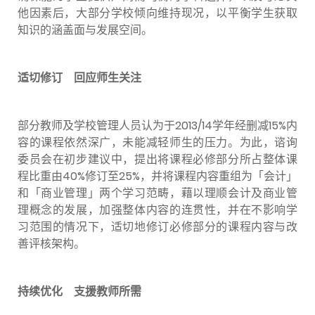
他因素后，大部分学校倾向维持现况，以平衡学生获取
知识的涵盖面与发展空间。
适切修订 回应师生关注
部分教师及学校管理人员认为于2013/14学年经删减15%内
容的课程依然深广，未能减轻师生的压力。为此，谘询
委员会在初步建议中，提出将课程必修部分所占整体课
程比重由40%修订至25%，并将课程内容重组为「会计」
和「商业管理」两个学习范畴，藉以理顺会计及商业管
理概念的发展，加强整体内容的连贯性，并在不影响学
习范围的情况下，适切地修订必修部分的课程内容与改
善评核架构。
持续优化 支援教师所需