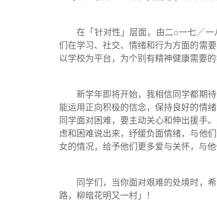
在「针对性」层面，由二○一七／一八
们在学习、社交、情绪和行为方面的需要
以学校为平台，为个别有精神健康需要的
新学年即将开始，我相信同学都期待着
能运用正向积极的信念，保持良好的情绪
同学面对困难，要主动关心和伸出援手。
虑和困难说出来，纾缓负面情绪，与他们
女的情况，给予他们更多爱与关怀，与他
同学们，当你面对艰难的处境时，希望
路，柳暗花明又一村」！