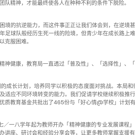
团队精神，才能最终使各人在种种不利的条件下脱险。
境的抗逆能力，而这件事正正让我们体会到，在逆境甚
年足球队般经历生死一线的险境，但青少年在成长路上
以克服困难。
神健康，教育局一直透过「普及性」、「选择性」、「
成长计划，培养同学以积极的态度面对挑战。本局和
及适应不同环境转变的能力。我们促请学校继续积极推
优质教育基金共批出了465份与「好心情@学校」计划
／一八学年起为教师开办「精神健康的专业发展课程」
办讲座、研讨会和经验分享会等，让更多教师掌握支援有