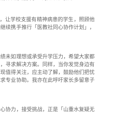
，让学校支援有精神病患的学生，照顾他
亦继续携手推行「医教社同心协作计划」，
绩未如理想或承受升学压力，希望大家都
乱，寻求解决方案。同样，当你发觉身边有
表现值得关注，应主动了解，鼓励他们把忧
寻求专业协助。我亦在此呼吁家长多留意子
心协力，接受挑战，正是「山重水复疑无