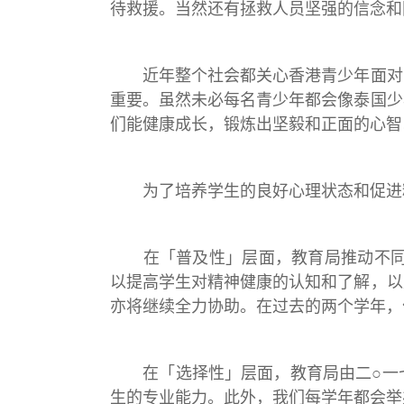
待救援。当然还有拯救人员坚强的信念和
近年整个社会都关心香港青少年面对困
重要。虽然未必每名青少年都会像泰国少
们能健康成长，锻炼出坚毅和正面的心智
为了培养学生的良好心理状态和促进精
在「普及性」层面，教育局推动不同的
以提高学生对精神健康的认知和了解，以
亦将继续全力协助。在过去的两个学年，
在「选择性」层面，教育局由二○一七
生的专业能力。此外，我们每学年都会举