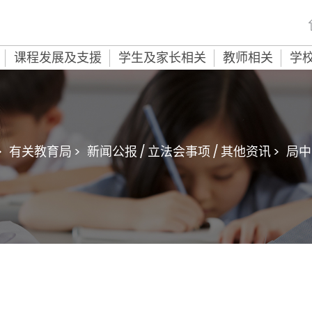
课程发展及支援
学生及家长相关
教师相关
学
>
有关教育局 >
新闻公报 / 立法会事项 / 其他资讯 >
局中