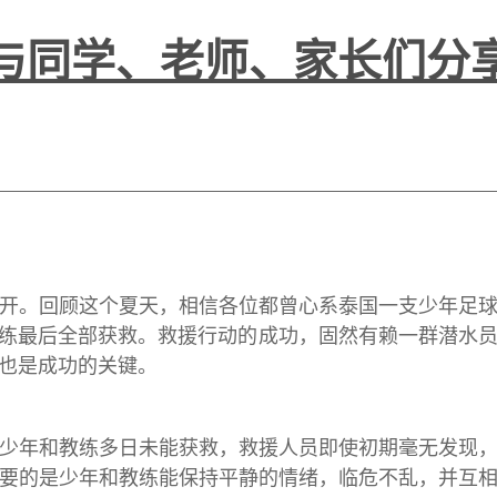
与同学、老师、家长们分
。回顾这个夏天，相信各位都曾心系泰国一支少年足球队
教练最后全部获救。救援行动的成功，固然有赖一群潜水
也是成功的关键。
年和教练多日未能获救，救援人员即使初期毫无发现，
要的是少年和教练能保持平静的情绪，临危不乱，并互