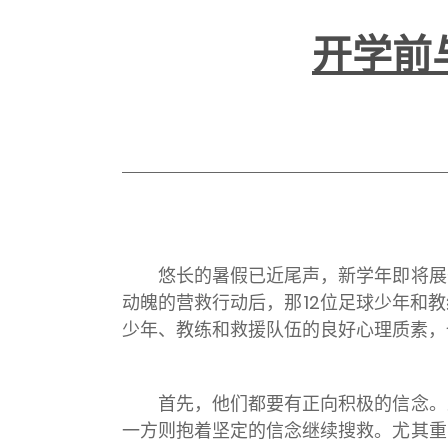
开学前
悠长的暑假已近尾声，新学年即将展开
动魄的营救行动后，那12位足球少年和
少年、教练和救援队伍的良好心理质素，
首先，他们都要有正向积极的信念。少
一方则抱着坚定的信念继续搜救。尤其重