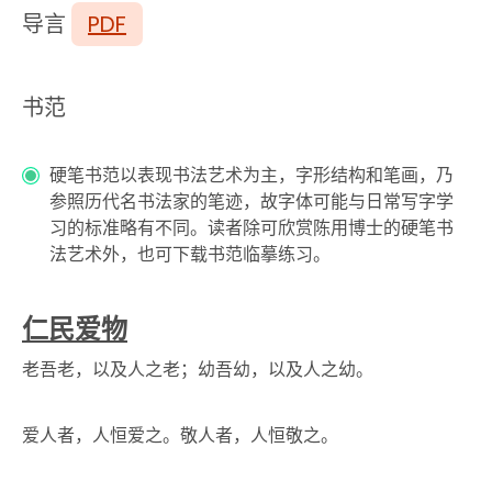
导言
PDF
书范
硬笔书范以表现书法艺术为主，字形结构和笔画，乃
参照历代名书法家的笔迹，故字体可能与日常写字学
习的标准略有不同。读者除可欣赏陈用博士的硬笔书
法艺术外，也可下载书范临摹练习。
仁民爱物
老吾老，以及人之老；幼吾幼，以及人之幼。
爱人者，人恒爱之。敬人者，人恒敬之。