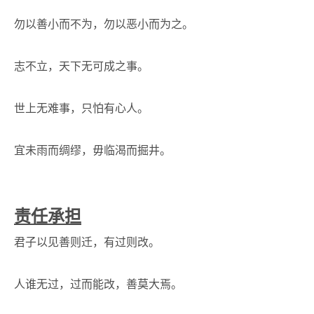
勿以善小而不为，勿以恶小而为之。
志不立，天下无可成之事。
世上无难事，只怕有心人。
宜未雨而绸缪，毋临渴而掘井。
责任承担
君子以见善则迁，有过则改。
人谁无过，过而能改，善莫大焉。