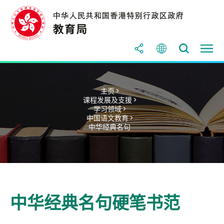
主页 >
课程发展及支援 >
学习领域 >
中国语文教育 >
中华经典名句
中华经典名句硬笔书范