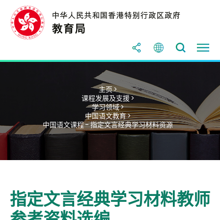
主页 >
课程发展及支援 >
学习领域 >
中国语文教育 >
中国语文课程 - 指定文言经典学习材料资源
指定文言经典学习材料教师
参考资料选编