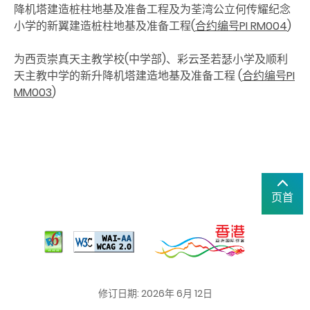
降机塔建造桩柱地基及准备工程及为荃湾公立何传耀纪念
小学的新翼建造桩柱地基及准备工程
(
合约编号
PI RM004
)
为西贡崇真天主教学校(中学部)、彩云圣若瑟小学及顺利
天主教中学的新升降机塔建造地基及准备工程 (
合约编号PI
MM003
)
页首
修订日期: 2026年 6月 12日