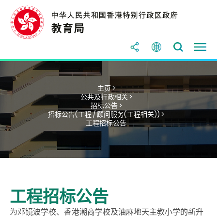
主页 >
公共及行政相关 >
招标公告 >
招标公告(工程 / 顾问服务(工程相关)) >
工程招标公告
工程招标公告
为邓镜波学校、香港潮商学校及油麻地天主教小学的新升