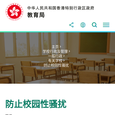
主页 >
学校行政及管理 >
一般行政 >
有关学校 >
防止校园性骚扰
防止校园性骚扰