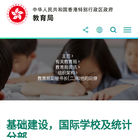
主页 >
有关教育局 >
教育局资讯 >
组织架构 >
教育局副秘书长(二)和他的同僚
基础建设，国际学校及统计
分部