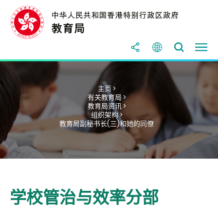
主页 >
有关教育局 >
教育局资讯 >
组织架构 >
教育局副秘书长(三)和她的同僚
学校管治与效率分部