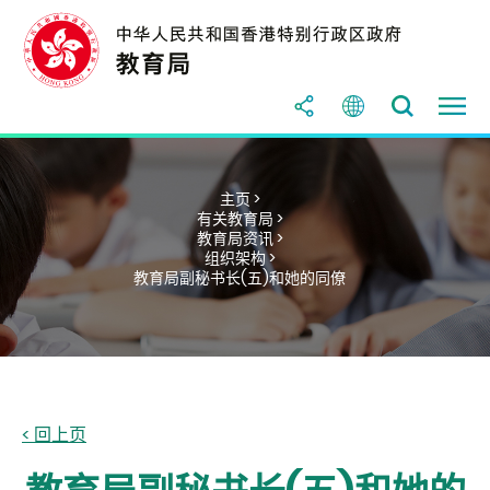
主页 >
有关教育局 >
教育局资讯 >
组织架构 >
教育局副秘书长(五)和她的同僚
< 回上页