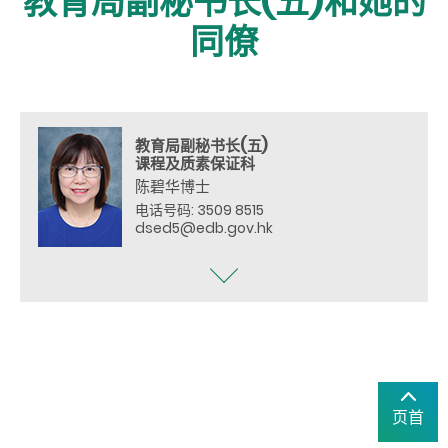
教育局副秘书长(五)和她的
同僚
教育局副秘书长(五)
课程及质素保证科
陈碧华博士
电话号码: 3509 8515
dsed5@edb.gov.hk
页首