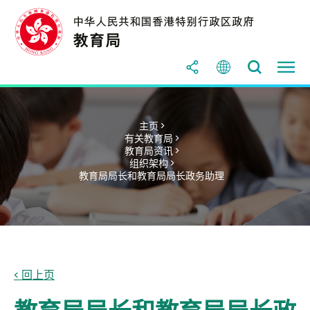
主页 >
有关教育局 >
教育局资讯 >
组织架构 >
教育局局长和教育局局长政务助理
< 回上页