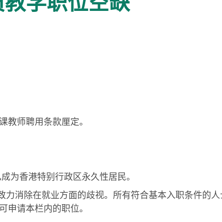
员教学职位空缺
课教师聘用条款厘定。
须已成为香港特别行政区永久性居民。
政府致力消除在就业方面的歧视。所有符合基本入职条件的
可申请本栏内的职位。