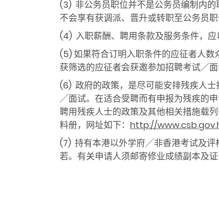
(3) 非公务员职位并不是公务员编制
不会享有获调派、晋升或转职至公务员职
(4) 入职薪酬、聘用条款及服务条件，
(5) 如果符合订明入职条件的应征者
获筛选的应征者会获邀参加招聘考试╱面
(6) 政府的政策，是尽可能安排残疾
╱面试。在适合受聘而有申报为残疾的申
聘用残疾人士的政策及其他相关措施载列
料册，网址如下：
http://www.csb.gov.
(7) 持有本港以外学府╱非香港考试
若。有关申请人须邮寄修业成绩副本及证