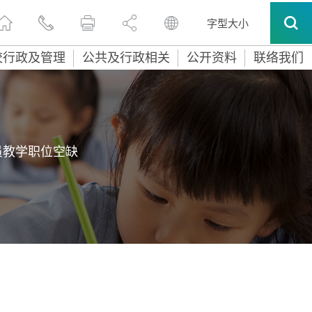
字型大小
校行政及管理
公共及行政相关
公开资料
联络我们
员教学职位空缺