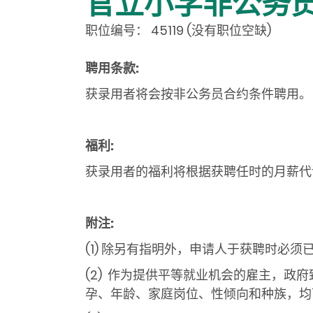
官立小学非公务
职位编号：
45119
(没有职位空缺
)
聘用条款
:
获录用者将会按非公务员合约条件聘用。
福利
:
获录用者的福利将根据获聘任时的月薪代
附注
:
(1) 除另有指明外，申请人于获聘时必
(2) 作为提供平等就业机会的雇主，
孕、年龄、家庭岗位、性倾向和种族，均