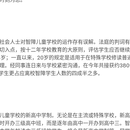
会人士对智障儿童学校的运作存有误解。法庭的判词有
为切入点，按十二年学校教育的大原则，评估学生应否继
18岁；一直以来，20岁的规定是适用于在特殊学校修读
理。经同事连日来与学校紧密沟通，在今年共接获约38
校学生更占应离校智障学生人数的四成半之多。
学校的新高中学制。无论是在主流或特殊学校，新高中学
时开办三级高中班，而是逐年由高中一开办到高中三。智