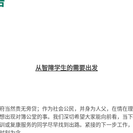
语
从智障学生的需要出发
当然责无旁贷；作为社会公民，并身为人父，在情在理
想出现对簿公堂的事。我们深切希望大家能向前看，当下
训或复康服务的同学尽早找到出路。紧接的下一步工作，
时刻为念。