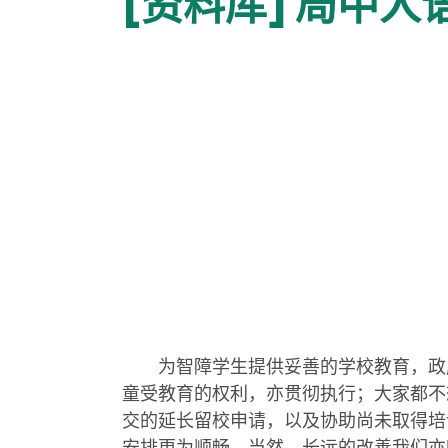
[资料库] 局中人
为智障学生提供妥善的学校教育，政府
童受教育的权利，亦贯彻执行；大家都不
交的延长留校申请，以及协助尚未取得培
安排更为顺畅。当然，长远的改善我们亦