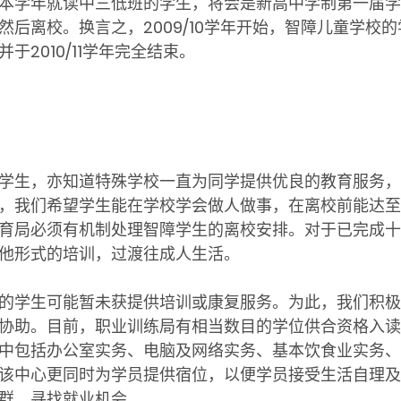
本学年就读中三低班的学生，将会是新高中学制第一届学
后离校。换言之，2009/10学年开始，智障儿童学校
2010/11学年完全结束。
生，亦知道特殊学校一直为同学提供优良的教育服务，
，我们希望学生能在学校学会做人做事，在离校前能达至
育局必须有机制处理智障学生的离校安排。对于已完成十
他形式的培训，过渡往成人生活。
学生可能暂未获提供培训或康复服务。为此，我们积极
协助。目前，职业训练局有相当数目的学位供合资格入读
中包括办公室实务、电脑及网络实务、基本饮食业实务、
该中心更同时为学员提供宿位，以便学员接受生活自理及
群，寻找就业机会。