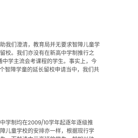
助我们澄清，教育局并无要求智障儿童学
续留校。我们亦没有在新高中学制推行之
普通中学主流会考课程的学生。事实上，今
0个智障学童的延长留校申请当中，我们共
制均在2009/10学年起逐年逐级推
障儿童学校的安排亦一样，根据现行学