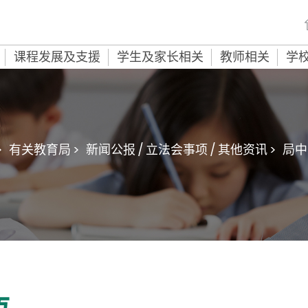
课程发展及支援
学生及家长相关
教师相关
学
>
有关教育局 >
新闻公报 / 立法会事项 / 其他资讯 >
局中