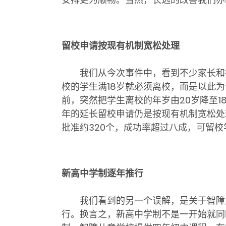
留校申请按现有机制宽松处理
我们从今次事件中，看到不少家长和社
校的学生满18岁就必须离校，而是以此
前，突然把学生离校的年岁由20岁降至
年的延长留校申请仍是按现有机制宽松处
批准约320个，成功率超过八成，可留
新高中学制逐年推行
我们看到的另一个误解，是关于智障儿童
行。换言之，新高中学制不是一开始就同