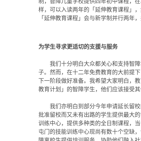
制，智障儿童学校提供四年初中课程，在
样，可以入读两年的「延伸教育课程」，然
「延伸教育课程」会与新学制并行两年，并于
为学生寻求更适切的支援与服务
我们十分明白大众都关心和支持智障学
子。然而，在十二年免费教育的大前提下
下一阶段做好准备。我希望大家明白，教
教育计划」的智障学生，他们应该接受其
我们亦明白到部分今年申请延长留校的
批准留校而又未有出路的学生提供最大的
训练中心，提供多种类的全日制课程，当
屯门的技能训练中心现尚有数十个空缺，
障离校生提供培训服务，协助他们融入社