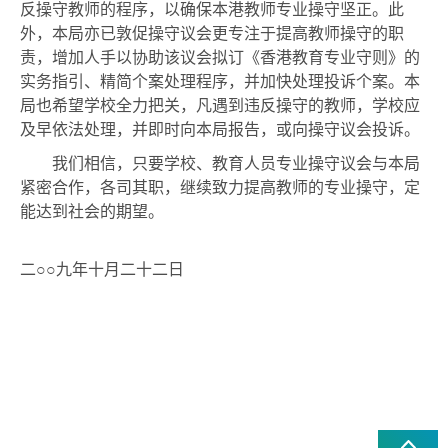
反操守教师的程序，以确保本港教师专业操守坚正。此
外，本局亦已敦促操守议会更专注于提高教师操守的职
责，增加人手以协助该议会拟订《香港教育专业守则》的
实务指引、精简个案处理程序，并加快处理投诉个案。本
局也希望学校全力把关，凡遇到违反操守的教师，学校应
及早依法处理，并即时向本局报告，或向操守议会投诉。
我们相信，只要学校、教育人员专业操守议会与本局
紧密合作，各司其职，继续致力提高教师的专业操守，定
能达到社会的期望。
二○○
九年十月二十二日