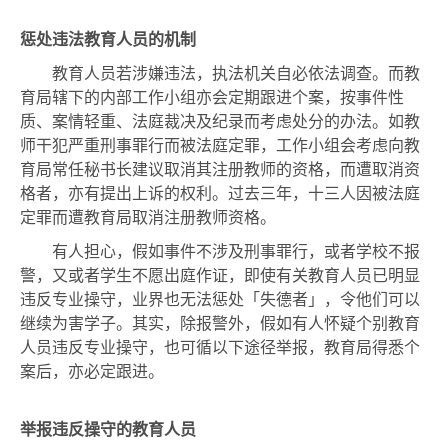
惩处违法教育人员的机制
教育人员若涉嫌违法，执法机关自必依法调查。而教
育局辖下的内部工作小组亦会定期跟进个案，按事件性
质、案情轻重、法庭裁决及纪录而考虑处分的办法。如教
师干犯严重刑事罪行而被法庭定罪，工作小组会考虑向教
育局常任秘书长建议取消其注册教师的资格，而遭取消资
格者，亦有提出上诉的权利。过去三年，十三人因被法庭
定罪而遭教育局取消注册教师资格。
有人担心，假如事件不涉及刑事罪行，或者学校不报
警，又或者学生不愿出庭作证，即使有关教育人员已明显
违反专业操守，业界也无法惩处「失德者」，令他们可以
继续为害学子。其实，除报警外，假如有人怀疑个别教育
人员违反专业操守，也可循以下途径举报，教育局得悉个
案后，亦必定跟进。
举报违反操守的教育人员