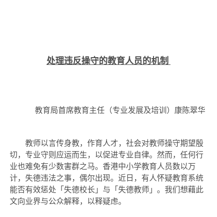
处理违反操守的教育人员的机制
教育局首席教育主任（专业发展及培训）康陈翠华
教师以言传身教，作育人才，社会对教师操守期望殷
切，专业守则应运而生，以促进专业自律。然而，任何行
业也难免有少数害群之马。香港中小学教育人员数以万
计，失德违法之事，偶尔出现。近日，有人怀疑教育系统
能否有效惩处「失德校长」与「失德教师」。我们想藉此
文向业界与公众解释，以释疑虑。