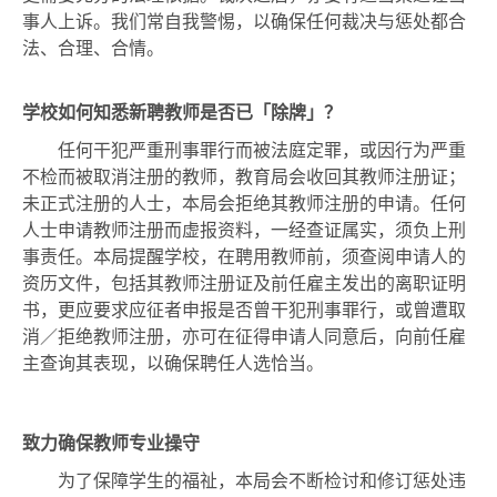
事人上诉。我们常自我警惕，以确保任何裁决与惩处都合
法、合理、合情。
学校如何知悉新聘教师是否已「除牌」？
任何干犯严重刑事罪行而被法庭定罪，或因行为严重
不检而被取消注册的教师，教育局会收回其教师注册证；
未正式注册的人士，本局会拒绝其教师注册的申请。任何
人士申请教师注册而虚报资料，一经查证属实，须负上刑
事责任。本局提醒学校，在聘用教师前，须查阅申请人的
资历文件，包括其教师注册证及前任雇主发出的离职证明
书，更应要求应征者申报是否曾干犯刑事罪行，或曾遭取
消／拒绝教师注册，亦可在征得申请人同意后，向前任雇
主查询其表现，以确保聘任人选恰当。
致力确保教师专业操守
为了保障学生的福祉，本局会不断检讨和修订惩处违