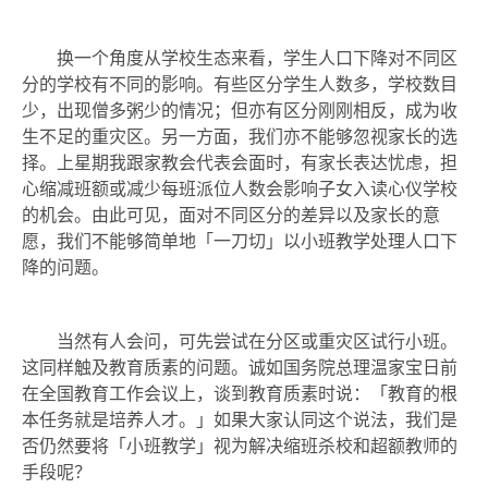
换一个角度从学校生态来看，学生人口下降对不同区
分的学校有不同的影响。有些区分学生人数多，学校数目
少，出现僧多粥少的情况；但亦有区分刚刚相反，成为收
生不足的重灾区。另一方面，我们亦不能够忽视家长的选
择。上星期我跟家教会代表会面时，有家长表达忧虑，担
心缩减班额或减少每班派位人数会影响子女入读心仪学校
的机会。由此可见，面对不同区分的差异以及家长的意
愿，我们不能够简单地「一刀切」以小班教学处理人口下
降的问题。
当然有人会问，可先尝试在分区或重灾区试行小班。
这同样触及教育质素的问题。诚如国务院总理温家宝日前
在全国教育工作会议上，谈到教育质素时说：「教育的根
本任务就是培养人才。」如果大家认同这个说法，我们是
否仍然要将「小班教学」视为解决缩班杀校和超额教师的
手段呢？