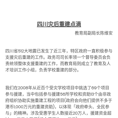
四川灾后重建点滴
教育局副局长陈维安
四川省512大地震已发生了近三年，特区政府一直积极参与
支援灾后重建的工作。政务司司长率领一个督导委员会负
责统领整体支援重建的工作，而教育局则成立了教育及人
才培训工作小组，负责学校重建的部分。
我们在2008年从近百个受灾学校项目中挑选了69个项目
参与援建，当中包括参与援建56所学校和资助13个由非政
府组织协助实施重建工程的项目(政府会向他们提供不多于
港币1,000万元的重建资助)，以体现「政府牵头、全民参
与」的精神。涉及受惠学生人数接近20万人，援建资金超