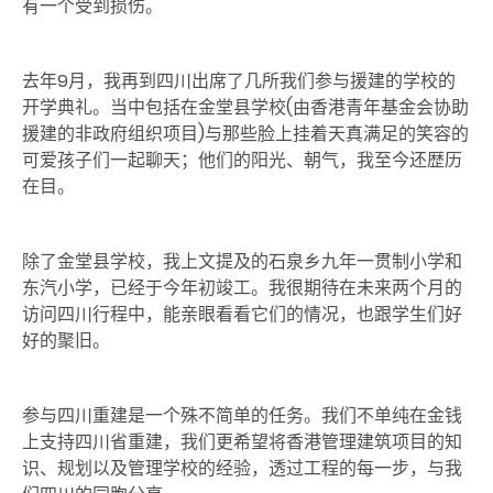
有一个受到损伤。
去年9月，我再到四川出席了几所我们参与援建的学校的
开学典礼。当中包括在金堂县学校(由香港青年基金会协助
援建的非政府组织项目)与那些脸上挂着天真满足的笑容的
可爱孩子们一起聊天；他们的阳光、朝气，我至今还歴历
在目。
除了金堂县学校，我上文提及的石泉乡九年一贯制小学和
东汽小学，已经于今年初竣工。我很期待在未来两个月的
访问四川行程中，能亲眼看看它们的情况，也跟学生们好
好的聚旧。
参与四川重建是一个殊不简单的任务。我们不单纯在金钱
上支持四川省重建，我们更希望将香港管理建筑项目的知
识、规划以及管理学校的经验，透过工程的每一步，与我