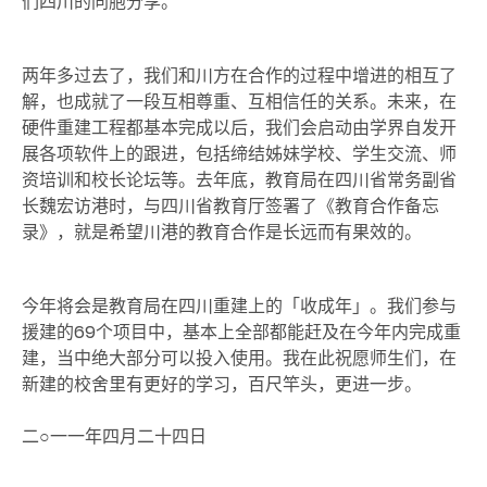
们四川的同胞分享。
两年多过去了，我们和川方在合作的过程中增进的相互了
解，也成就了一段互相尊重、互相信任的关系。未来，在
硬件重建工程都基本完成以后，我们会启动由学界自发开
展各项软件上的跟进，包括缔结姊妹学校、学生交流、师
资培训和校长论坛等。去年底，教育局在四川省常务副省
长魏宏访港时，与四川省教育厅签署了《教育合作备忘
录》，就是希望川港的教育合作是长远而有果效的。
今年将会是教育局在四川重建上的「收成年」。我们参与
援建的69个项目中，基本上全部都能赶及在今年内完成重
建，当中绝大部分可以投入使用。我在此祝愿师生们，在
新建的校舍里有更好的学习，百尺竿头，更进一步。
二○一一年四月二十四日