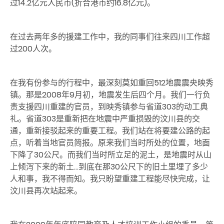
过14.2亿元人民币(折合港币约16.8亿元)。
在过去两年多的援建工作中，我的同事们往来四川工作超
过200人次。
在我有份参与的行程中，最深刻莫如重回512地震震央映秀
镇。那是2008年9月初，地震发生后四个月。我们一行负
责支援四川重建的官员，到映秀镇参与省道303的动工典
礼。省道303是重新把在地震中严重损毁的汶川县的交
通，重新接驳起来的重要工程。我们站在将要建公路的起
点，听着当地官员简报。原来我们当时所处的位置，地面
下降了30公尺。而我们当时所立足的泥土，是地震时从山
上倾泻下来的新土…到底在那30公尺下的旧土里埋了多少
人和事，我不得而知。我只盼望重建工程能尽快完成，让
汶川县再次站起来。