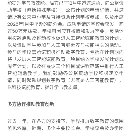
能提升学与教效能。局方已于12月中透过通函，向公帑资
助学校（包括特殊学校），公布计划的申请详情，并邀
请所有公营中小学及直接资助计划学校参加，以及出席
2026年1月中举办的简介会。成功申请的学校会获发一笔
过50万元拨款，学校可因应其校情和发展需要，灵活运
用拨款启动及推动校本促进人工智能赋能教育的计划，
以及资助学生参加与人工智能素养与技能相关的活动。
参与的学校需承诺积极推动数字教育，包括在计划期内
将「发展人工智能赋能教育」项目纳入学校发展计划或
周年计划，以及在最少三个科目或课程范畴中推行人工
智能辅助教学。我们鼓励各公帑资助学校积极递交申
请，同时起动规划数字教育（尤其是人工智能教育），
以科技赋能教育，提升学与教质量。
多方协作推动教育创新
过去一年，在各方的支持下，学界推展数字教育的氛围
愈见浓厚。近期，多个主要校长会、学校议会及办学团