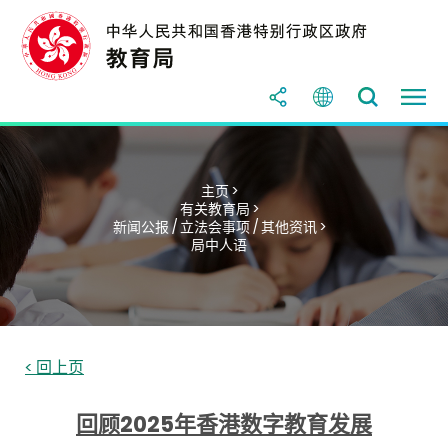
主页 >
有关教育局 >
新闻公报 / 立法会事项 / 其他资讯 >
局中人语
< 回上页
回顾2025年香港数字教育发展