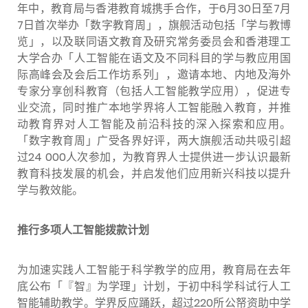
年中，教育局与香港教育城携手合作，于6月30日至7月
7日首次举办「数字教育周」，旗舰活动包括「学与教博
览」，以及联同语文教育及研究常务委员会和香港理工
大学合办「人工智能在语文及不同科目的学与教应用国
际高峰会及会后工作坊系列」，邀请本地、内地及海外
专家分享创科教育（包括人工智能教学应用），促进专
业交流，同时推广本地学界将人工智能融入教育，并推
动教育界对人工智能及前沿科技的深入探索和应用。
「数字教育周」广受各界好评，两大旗舰活动共吸引超
过24 000人次参加，为教育界人士提供进一步认识最新
教育科技发展的机会，并启发他们应用新兴科技以提升
学与教效能。
推行多项人工智能拨款计划
为加速实践人工智能于科学教学的应用，教育局在去年
底公布「『智』为学理」计划，于初中科学科试行人工
智能辅助教学。学界反应踊跃，超过220所公帑资助中学