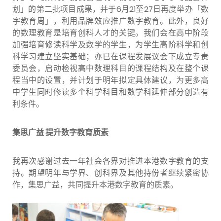
划」的第二批项目成果，并于6月21至27日再度举办「数
字教育周」，利用品牌效应推广数字教育。此外，良好
的数理教育是培育创科人才的关键。我们会在高中阶段
加强培育修读科学及数学的学生，为学生高阶科学和创
科学习建立坚实基础；亦已在课程发展议会下成立专责
委员会，启动检视高中数理科目的课程结构及在整个课
程当中的设置，并计划于明年拟定具体建议，为更多高
中学生同时修读多个科学科目和数学科延伸部分创造有
利条件。
集思广益 提升数字教育质素
我再次感谢过去一年社会各界对推进本港数字教育的支
持。期望明年与学界、创科界及其他持份者继续紧密协
作，集思广益，共同提升本港数字教育的质素。