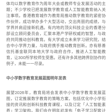
体均以数字教育作为周年大会或教师专业发展活动的主
题；不少学校已把发展数字教育或人工智能教育纳入关
注事项。香港教育城作为教育局推动数字教育的紧密协
作伙伴，成功举办多个大型活动，交出亮丽的成绩，与
学界并肩迎接新机遇。有内地的顶尖科技企业的香港分
部设立顾问委员会，汇聚本港产学研权威的智慧，与政
府共同推动创科教育。有大学成立未来学习研究院，结
合中小学界力量，与政府携手推动教育创新。亦有慈善
信托基金联同本地大学与政府合作，推进人工智能教
育，让300所学校师生受惠。还有许多其他跨界别协作的
例子，未能一一尽录。
中小学数字教育发展蓝图明年发表
展望2026年，教育局将会发表中小学数字教育发展蓝
图，订定推展数字教育的策略方案，包括优化中小学衔
接的资讯和创新科技教育课程，以及订定「人工智能素
养」学习架构。我们会在明年初发布「电子学习配套计