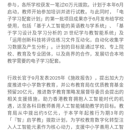
参与，各所学校获发一笔过10万元拨款。计划于本年6月
启动，教师开始参加培训并进行试教。与此同时，「电
子学习配套计划」的第一批项目成果亦于6月发布给学校
使用，包括「基于人工智能的英语教与学系统」、「基
于学习设计及学习分析的 21 世纪学与教智能系统」及
「运用创新科技将评估练习文件互动化，自动化收集学
习数据及产生分析」。计划的目标是通过学校、专上院
校、教育及专业团体，以及商界的合作，发展切合本地
教学需要的电子学习配套。
行政长官于9月发表2025年《施政报告》，提出加大力
度推进中小学数字教育，并公布教育局在优质教育基金
预留20亿元，推进数字教育策略发展督导委员会提出的
相关支援措施，助力香港教育拥抱人工智能时代的机
遇，达至各科目教师善用人工智能辅助教学的目标。教
育局从中拨出约5亿元，于本学年起推行为期3年的
「『智』启学教」拨款计划，为学校教育数字化转型注
入人工智能元素作为核心动力，支援中小学善用人工智