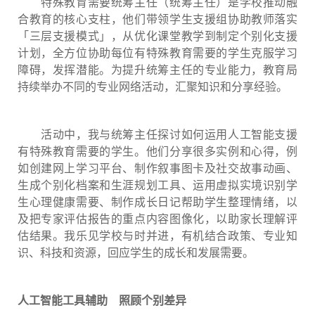
特殊教育需要统筹主任（统筹主任）是学校推动融
合教育的核心支柱，他们带领学生支援组协助教师落实
「三层支援模式」，从优化课堂教学到制定个别化支援
计划，全方位协助每位有特殊教育需要的学生克服学习
障碍，发挥潜能。为提升统筹主任的专业能力，教育局
持续举办不同的专业网络活动，汇聚知识和分享经验。
活动中，我与统筹主任探讨如何运用人工智能支援
有特殊教育需要的学生。他们分享很多实例和心得，例
如创建网上学习平台、制作叙事图卡及社交故事动画、
生成个别化档案和生涯规划工具、运用虚拟实境识别学
生心理健康需要、制作成长日记帮助学生整理情绪，以
及把专家评估报告的重点内容图像化，以助家长理解评
估结果。我乐见学校与时并进，有机结合政策、专业知
识、科技和资源，回应学生的成长和发展需要。
人工智能工具辅助
照顾个别差异