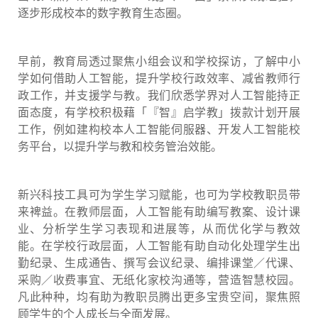
逐步形成校本的数字教育生态圈。
早前，教育局透过聚焦小组会议和学校探访，了解中小
学如何借助人工智能，提升学校行政效率、减省教师行
政工作，并支援学与教。我们欣悉学界对人工智能持正
面态度，有学校积极藉「『智』启学教」拨款计划开展
工作，例如建构校本人工智能伺服器、开发人工智能校
务平台，以提升学与教和校务管治效能。
新兴科技工具可为学生学习赋能，也可为学校教职员带
来裨益。在教师层面，人工智能有助编写教案、设计课
业、分析学生学习表现和进展等，从而优化学与教效
能。在学校行政层面，人工智能有助自动化处理学生出
勤纪录、生成通告、撰写会议纪录、编排课堂／代课、
采购／收费事宜、无纸化家校沟通等，营造智慧校园。
凡此种种，均有助为教职员腾出更多宝贵空间，聚焦照
顾学生的个人成长与全面发展。