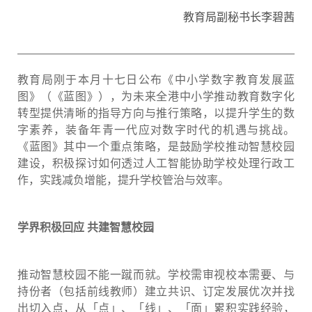
教育局副秘书长李碧茜
教育局刚于本月十七日公布《中小学数字教育发展蓝
图》（《蓝图》），为未来全港中小学推动教育数字化
转型提供清晰的指导方向与推行策略，以提升学生的数
字素养，装备年青一代应对数字时代的机遇与挑战。
《蓝图》其中一个重点策略，是鼓励学校推动智慧校园
建设，积极探讨如何透过人工智能协助学校处理行政工
作，实践减负增能，提升学校管治与效率。
学界积极回应
共建
智慧校园
推动智慧校园不能一蹴而就。学校需审视校本需要、与
持份者（包括前线教师）建立共识、订定发展优次并找
出切入点，从「点」、「线」、「面」累积实践经验，