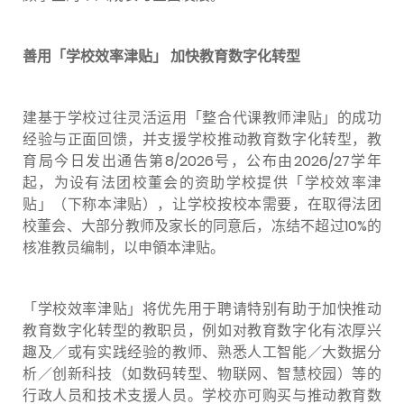
善用「学校效率津贴」
加快教育数字化转型
建基于学校过往灵活运用「整合代课教师津贴」的成功
经验与正面回馈，并支援学校推动教育数字化转型，教
育局今日发出通告第8/2026号，公布由2026/27学年
起，为设有法团校董会的资助学校提供「学校效率津
贴」（下称本津贴），让学校按校本需要，在取得法团
校董会、大部分教师及家长的同意后，冻结不超过10%的
核准教员编制，以申領本津贴。
「学校效率津贴」将优先用于聘请特别有助于加快推动
教育数字化转型的教职员，例如对教育数字化有浓厚兴
趣及／或有实践经验的教师、熟悉人工智能／大数据分
析／创新科技（如数码转型、物联网、智慧校园）等的
行政人员和技术支援人员。学校亦可购买与推动教育数