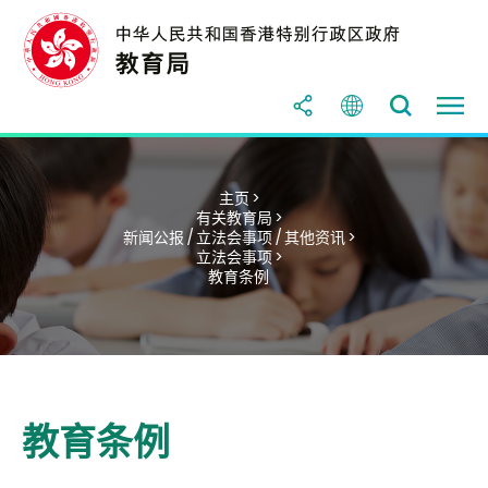
主页 >
有关教育局 >
新闻公报 / 立法会事项 / 其他资讯 >
立法会事项 >
教育条例
教育条例