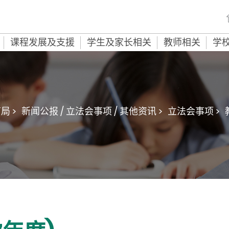
课程发展及支援
学生及家长相关
教师相关
学
局 >
新闻公报 / 立法会事项 / 其他资讯 >
立法会事项 >