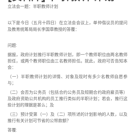
立法会一题：半职教师计划
以下是今日（五月十四日）在立法会会议上，单仲偕议员的提问
及教育统筹局局长李国章教授的答覆：
问题:
据报，政府计划推行半职教师计划，即一个教师职位由两名教师
担任，或两个教师职位由三名教师担任。就此，政府可否告知本
会：
（一）半职教师计划的详情、对象及现时有多少名教师自愿参
与；
（二）会否为公务员（包括合约公务员及短期合约政府雇员等）
及政府资助公共机构的员工推行类似的半职计划；若会，推行这
些计划的理据是甚么；及
（三）预计受第（一）及（二）项所述的计划影响的人数，以及
推行有关计划可节省的公帑款额？
答覆: