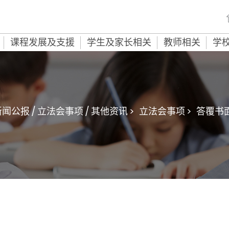
课程发展及支援
学生及家长相关
教师相关
学
闻公报 / 立法会事项 / 其他资讯 >
立法会事项 >
答覆书面