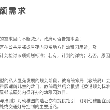
 额 需 求
的需求因而不断减少，政府可否告知本会：
否在公共屋邨或屋苑内预留地方作幼稚园用途；及
计划检讨该项规划标准；若有，计划的详情；若否，原因
型的私人屋苑发展的规划阶段，教育统筹局（教统局）
稚园适龄儿童的数目。教统局然后会根据《香港规划标
屋邨或屋苑内须开办的幼稚园数目。
与准则》对幼稚园的选址亦有提供指引，订明幼稚园宜
处或交通灯号控制的主要道路。