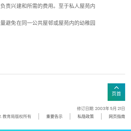
会负责兴建和所需的费用。至于私人屋苑内
尽量避免在同一公共屋邨或屋苑内的幼稚园
页首
修订日期: 2003年 5月 21日
22. 教育局版权所有
重要告示
私隐政策
网页指南