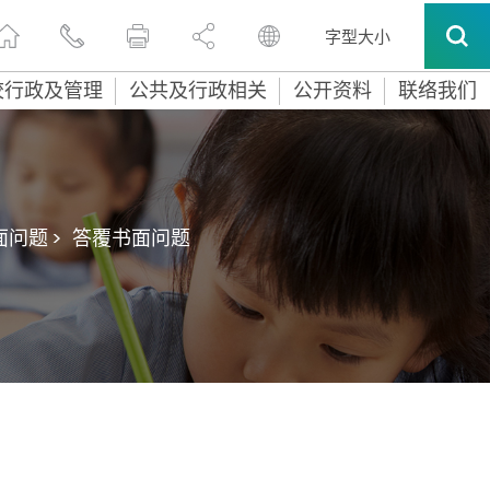
字型大小
校行政及管理
公共及行政相关
公开资料
联络我们
问题 >
答覆书面问题