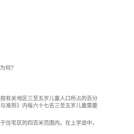
为何？
会按有关地区三至五岁儿童人口所占的百分
准与准则》内每六十七名三至五岁儿童需要
设于住宅区的四百米范围内。在上学途中，