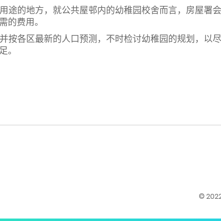
用途的地方，就公共屋邨内的幼稚园校舍而言，房屋署
需的费用。
并按各区最新的人口预测，不时检讨幼稚园的规划，以
足。
© 20