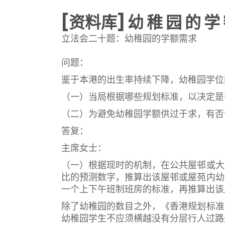
[资料库] 幼 稚 园 的 学
立法会二十题：幼稚园的学额需求
问题：
鉴于本港的出生率持续下降，幼稚园学位
（一）当局根据哪些规划标准，以决定是
（二）为避免幼稚园学额供过于求，有否
答复：
主席女士：
（一）根据现时的机制，在公共屋邨或大
比的预测数字，推算出该屋邨或屋苑内幼
一个上下午班制班房的标准，再推算出该
除了幼稚园的数目之外，《香港规划标准
幼稚园学生不应须横越没有分层行人过路