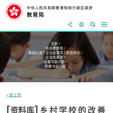
主页 >
有关教育局 >
新闻公报 / 立法会事项 / 其他资讯 >
立法会事项 >
答覆书面问题 >
答覆书面问题
< 回上页
[资料库] 乡 村 学 校 的 改 善