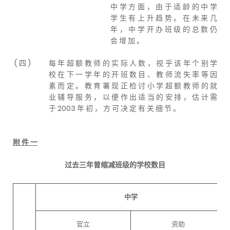
中 学 方 面 ， 由 于 适 龄 的 中 学
学 生 有 上 升 趋 势 。 在 未 来 几
年 ， 中 学 开 办 班 级 的 总 数 仍
会 增 加 。
( 四 )
每 年 超 额 教 师 的 实 际 人 数 ， 视 乎 该 年 个 别 学
校 在 下 一 学 年 的 开 班 数 目 、 教 师 流 失 率 等 因
素 而 定 。 教 育 署 现 正 检 讨 小 学 超 额 教 师 的 就
业 辅 导 服 务 ， 以 便 作 出 适 当 的 安 排 ， 估 计 需
于 2003 年 初 ， 方 可 决 定 有 关 细 节 。
附 件 一
过去三年曾缩减班级的学校数目
中学
官立
资助