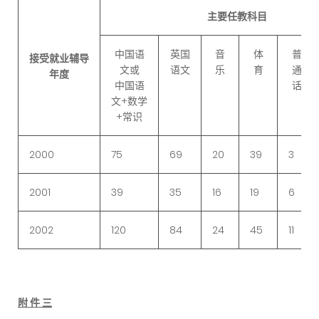
主要任教科目
中国语
英国
音
体
普
接受就业辅导
文或
语文
乐
育
通
年度
中国语
话
文+数学
+常识
2000
75
69
20
39
3
2001
39
35
16
19
6
2002
120
84
24
45
11
附 件 三