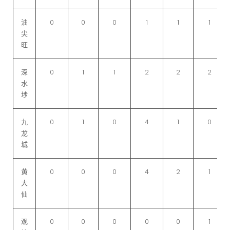
油
0
0
0
1
1
1
尖
旺
深
0
1
1
2
2
2
水
埗
九
0
1
0
4
1
0
龙
城
黄
0
0
0
4
2
1
大
仙
观
0
0
0
0
0
1