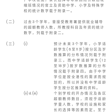
缩 班 情 况 的 官 立 及 资 助 中 学 、 小 学 及 特 殊 学
校 的 统 计 数 字 载 于 附 录 一 。
( 二 )
过 去 3 个 学 年 ， 曾 接 受 教 育 署 提 供 就 业 辅 导
的 超 额 教 师 人 数 ， 所 教 授 科 目 及 年 资 的 统 计
数 字 ， 列 载 于 附 录 二 。
( 三 )
(i)
预 计 未 来 3 个 学 年 ， 小 学 适
龄 学 生 ( 6 至 11 岁 ) 按 分 区 及 岁
数 推 算 的 分 布 情 况 列 载 于 附
录 三 。 而 中 学 适 龄 学 生 ( 1 2
至 18 岁 ) 按 岁 数 推 算 的 分 布
情 况 载 于 附 录 四 。 由 于 中 学
学 位 是 按 全 港 性 的 需 求 而 规
划 的 ， 所 以 并 没 有 中 学 适 龄
学 生 按 分 区 推 算 的 资 料 。
(ii) & (iii)
个 别 学 校 的 开 办 情 况 及 各 区
超 额 教 师 数 目 ， 须 视 乎 适 龄
学 童 人 数 ， 学 校 的 设 施 和 家
长 的 选 择 等 因 素 而 定 。 至 于