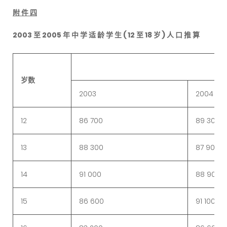
附 件 四
2003 至 2005 年 中 学 适 龄 学 生 ( 12 至 18 岁 ) 人 口 推 算
岁数
2003
2004
12
86 700
89 300
13
88 300
87 900
14
91 000
88 900
15
86 600
91 100