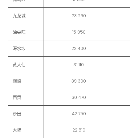
九龙城
23 260
油尖旺
15 950
深水埗
22 400
黄大仙
31 110
观塘
39 390
西贡
30 470
沙田
42 750
大埔
22 810