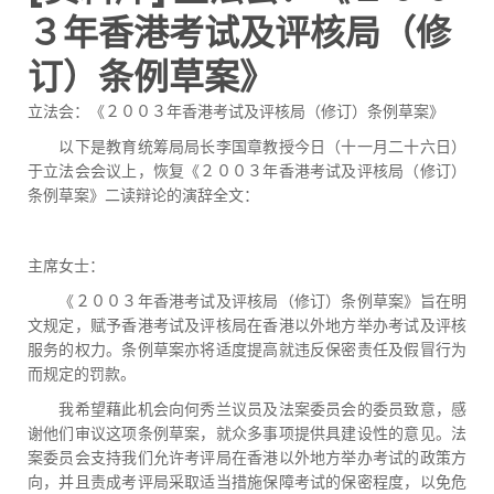
３年香港考试及评核局（修
订）条例草案》
立法会：《２００３年香港考试及评核局（修订）条例草案》
以下是教育统筹局局长李国章教授今日（十一月二十六日）
于立法会会议上，恢复《２００３年香港考试及评核局（修订）
条例草案》二读辩论的演辞全文：
主席女士：
《２００３年香港考试及评核局（修订）条例草案》旨在明
文规定，赋予香港考试及评核局在香港以外地方举办考试及评核
服务的权力。条例草案亦将适度提高就违反保密责任及假冒行为
而规定的罚款。
我希望藉此机会向何秀兰议员及法案委员会的委员致意，感
谢他们审议这项条例草案，就众多事项提供具建设性的意见。法
案委员会支持我们允许考评局在香港以外地方举办考试的政策方
向，并且责成考评局采取适当措施保障考试的保密程度，以免危