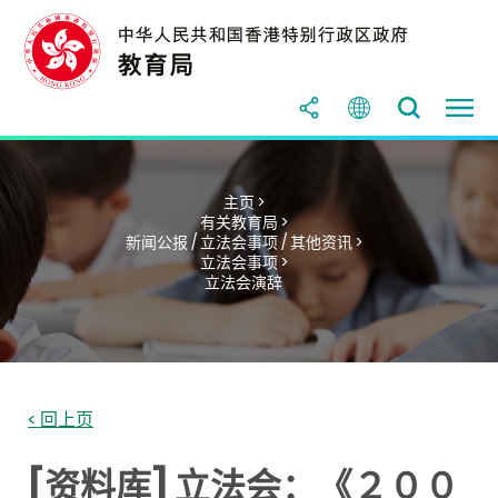
主页 >
有关教育局 >
新闻公报 / 立法会事项 / 其他资讯 >
立法会事项 >
立法会演辞
< 回上页
[资料库] 立法会：《２００