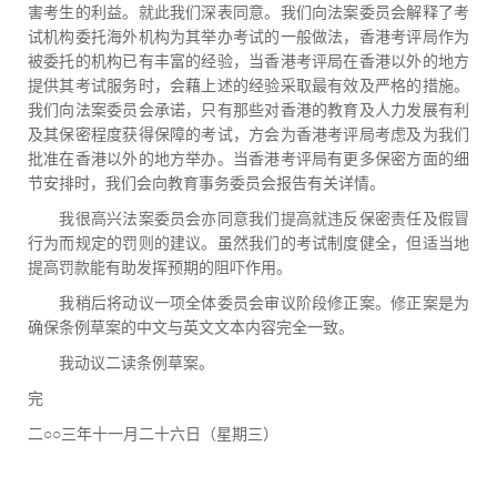
害考生的利益。就此我们深表同意。我们向法案委员会解释了考
试机构委托海外机构为其举办考试的一般做法，香港考评局作为
被委托的机构已有丰富的经验，当香港考评局在香港以外的地方
提供其考试服务时，会藉上述的经验采取最有效及严格的措施。
我们向法案委员会承诺，只有那些对香港的教育及人力发展有利
及其保密程度获得保障的考试，方会为香港考评局考虑及为我们
批准在香港以外的地方举办。当香港考评局有更多保密方面的细
节安排时，我们会向教育事务委员会报告有关详情。
我很高兴法案委员会亦同意我们提高就违反保密责任及假冒
行为而规定的罚则的建议。虽然我们的考试制度健全，但适当地
提高罚款能有助发挥预期的阻吓作用。
我稍后将动议一项全体委员会审议阶段修正案。修正案是为
确保条例草案的中文与英文文本内容完全一致。
我动议二读条例草案。
完
二○○三年十一月二十六日（星期三）