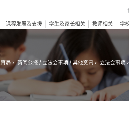
课程发展及支援
学生及家长相关
教师相关
学
育局 >
新闻公报 / 立法会事项 / 其他资讯 >
立法会事项 >