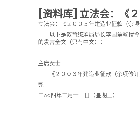
[资料库] 立法会：
立法会：《２００３年建造业征款（杂项
以下是教育统筹局局长李国章教授今日
的发言全文（只有中文）：
主席女士：
《２００３年建造业征款（杂项修订）
完
二○○四年二月十一日（星期三）