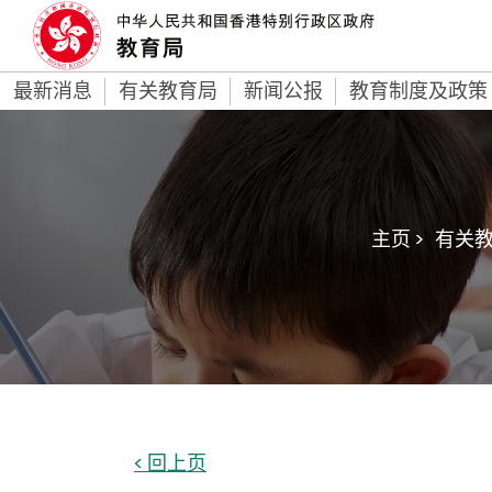
最新消息
有关教育局
新闻公报
教育制度及政策
主页 >
有关教
< 回上页