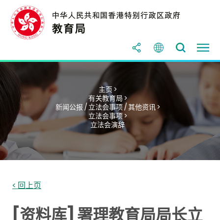
主页 >
有关教育局 >
新闻公报 / 立法会事项 / 其他资讯 >
立法会事项 >
立法会演辞
< 回上页
[资料库] 署理教育局局长立