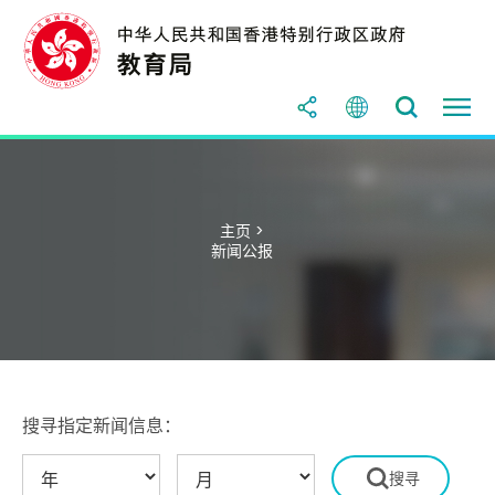
主页 >
新闻公报
搜寻指定新闻信息：