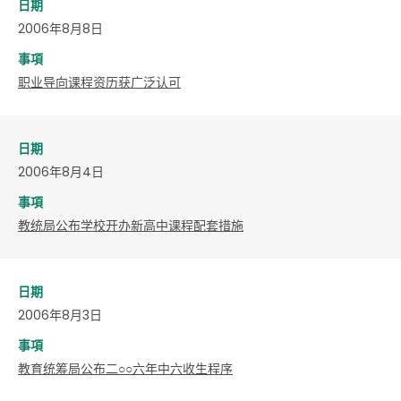
日期
2006年8月8日
事項
职业导向课程资历获广泛认可
日期
2006年8月4日
事項
教统局公布学校开办新高中课程配套措施
日期
2006年8月3日
事項
教育统筹局公布二○○六年中六收生程序