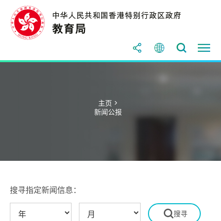
主页 >
新闻公报
搜寻指定新闻信息：