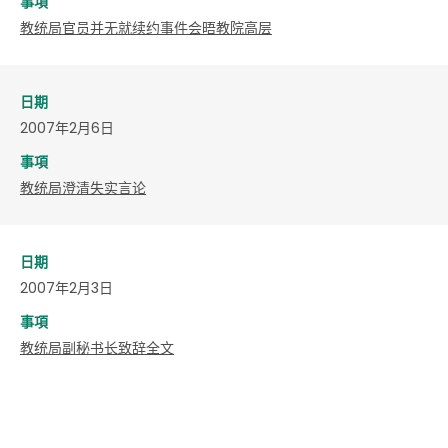
事項
教统局官员并无就续约事件会晤教院高层
日期
2007年2月6日
事項
教统局澄清失实言论
日期
2007年2月3日
事項
教统局副秘书长致辞全文